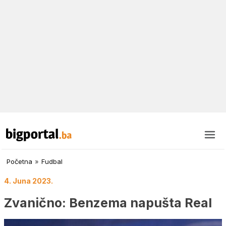
Početna
»
Fudbal
4. Juna 2023.
Zvanično: Benzema napušta Real