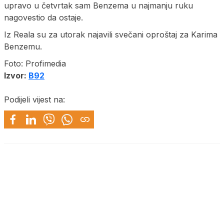
upravo u četvrtak sam Benzema u najmanju ruku
nagovestio da ostaje.
Iz Reala su za utorak najavili svečani oproštaj za Karima
Benzemu.
Foto: Profimedia
Izvor:
B92
Podijeli vijest na: