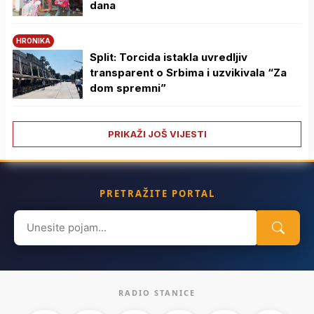
dana
HRONIKA
Split: Torcida istakla uvredljiv
transparent o Srbima i uzvikivala “Za
dom spremni”
PRIKAŽI JOŠ VIJESTI
PRETRAŽITE PORTAL
Search
for:
RADIO STANICE