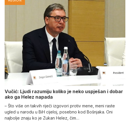
REGION
Vučić: Ljudi razumiju koliko je neko uspješan i dobar
ako ga Helez napada
– Što više on takvih riječi izgovori protiv mene, meni raste
ugled u narodu u BiH cijeloj, posebno kod Bošnjaka. Oni
najbolje znaju ko je Zukan Helez, čim…