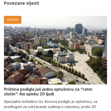
Povezane vijesti
REGION
Priština podigla još jednu optužnicu za “ratni
zločin”: Na spisku 20 ljudi
Specijalno tužilaštvo tzv. Kosova podiglo je optužnicu, sa
predlogom za održavanje suđenja u odsustvu, protiv 20