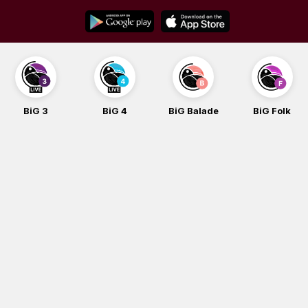
Skip
to
content
BiG 3
BiG 4
BiG Balade
BiG Folk