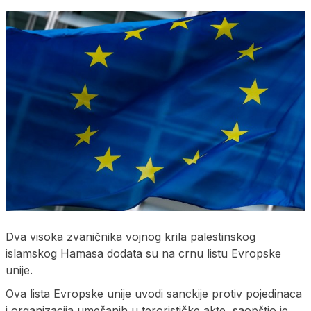
Dva visoka zvaničnika vojnog krila palestinskog
islamskog Hamasa dodata su na crnu listu Evropske
unije.
Ova lista Evropske unije uvodi sanckije protiv pojedinaca
i organizacija umešanih u terorističke akte, saopštio je