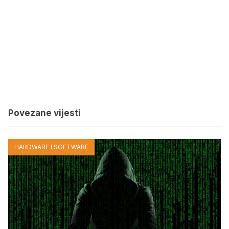
Povezane vijesti
HARDWARE I SOFTWARE