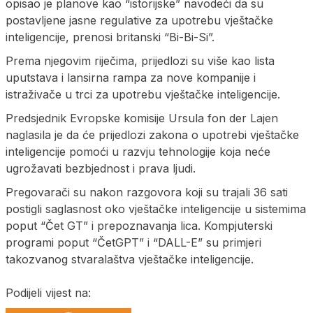
opisao je planove kao “istorijske” navodeći da su
postavljene jasne regulative za upotrebu vještačke
inteligencije, prenosi britanski “Bi-Bi-Si”.
Prema njegovim riječima, prijedlozi su više kao lista
uputstava i lansirna rampa za nove kompanije i
istraživače u trci za upotrebu vještačke inteligencije.
Predsjednik Evropske komisije Ursula fon der Lajen
naglasila je da će prijedlozi zakona o upotrebi vještačke
inteligencije pomoći u razvju tehnologije koja neće
ugrožavati bezbjednost i prava ljudi.
Pregovarači su nakon razgovora koji su trajali 36 sati
postigli saglasnost oko vještačke inteligencije u sistemima
poput “Čet GT” i prepoznavanja lica. Kompjuterski
programi poput “ČetGPT” i “DALL-E” su primjeri
takozvanog stvaralaštva vještačke inteligencije.
Podijeli vijest na: