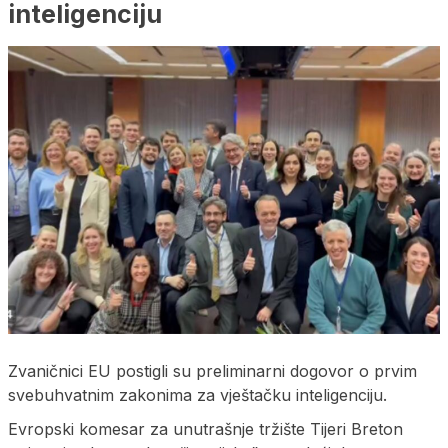
inteligenciju
Zvaničnici EU postigli su preliminarni dogovor o prvim
svebuhvatnim zakonima za vještačku inteligenciju.
Evropski komesar za unutrašnje tržište Tijeri Breton