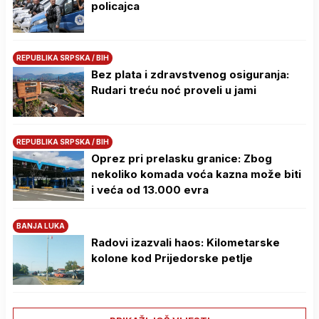
policajca
REPUBLIKA SRPSKA / BIH
Bez plata i zdravstvenog osiguranja:
Rudari treću noć proveli u jami
REPUBLIKA SRPSKA / BIH
Oprez pri prelasku granice: Zbog
nekoliko komada voća kazna može biti
i veća od 13.000 evra
BANJA LUKA
Radovi izazvali haos: Kilometarske
kolone kod Prijedorske petlje