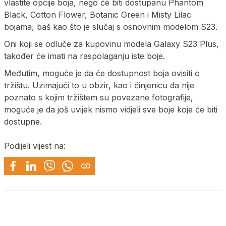
vlastite opcije boja, nego će biti dostupanu Phantom
Black, Cotton Flower, Botanic Green i Misty Lilac
bojama, baš kao što je slučaj s osnovnim modelom S23.
Oni koji se odluče za kupovinu modela Galaxy S23 Plus,
također će imati na raspolaganju iste boje.
Međutim, moguće je da će dostupnost boja ovisiti o
tržištu. Uzimajući to u obzir, kao i činjenicu da nije
poznato s kojim tržištem su povezane fotografije,
moguće je da još uvijek nismo vidjeli sve boje koje će biti
dostupne.
Podijeli vijest na: