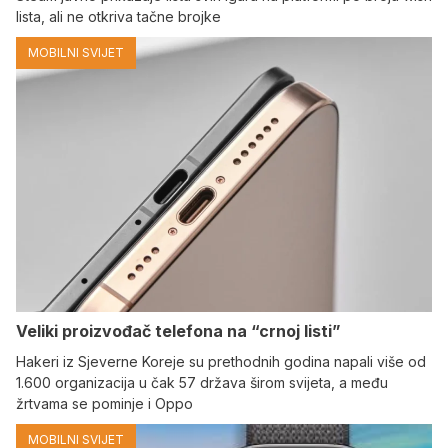
lista, ali ne otkriva tačne brojke
MOBILNI SVIJET
Veliki proizvođač telefona na “crnoj listi”
Hakeri iz Sjeverne Koreje su prethodnih godina napali više od
1.600 organizacija u čak 57 država širom svijeta, a među
žrtvama se pominje i Oppo
MOBILNI SVIJET