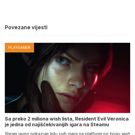
Povezane vijesti
PLAYGAMER
Sa preko 2 miliona wish lista, Resident Evil Veronica
je jedna od najiščekivanijih igara na Steamu
Steam javno prikazuje listu svih igara na platformi po broju wish