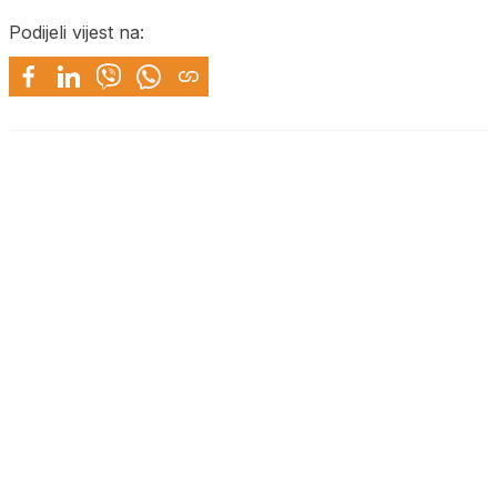
Podijeli vijest na: