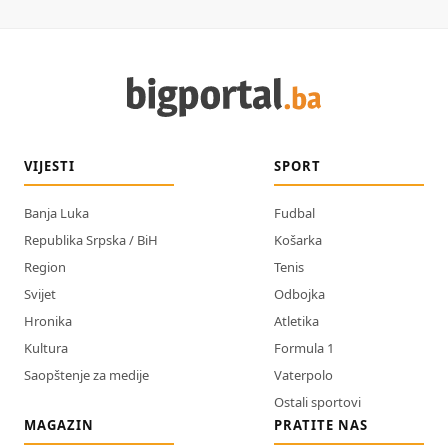
VIJESTI
SPORT
Banja Luka
Fudbal
Republika Srpska / BiH
Košarka
Region
Tenis
Svijet
Odbojka
Hronika
Atletika
Kultura
Formula 1
Saopštenje za medije
Vaterpolo
Ostali sportovi
MAGAZIN
PRATITE NAS