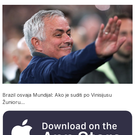
Brazil osvaja Mundijal: Ako je suditi po Vinisijusu
Žunioru…