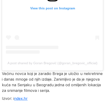
View this post on Instagram
A post shared by Goran Bregović (@goran_bregovic_official)
Većinu novca koji je zaradio Brega je uložio u nekretnine
i danas mnoge od njih izdaje. Zanimljivo je da je njegova
kuća na Senjaku u Beogradu jedna od omiljenih lokacija
za snimanje filmova i serija.
Izvor: i
ndex.hr