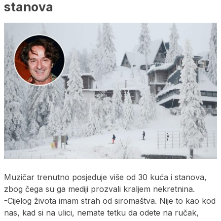
stanova
Muzičar trenutno posjeduje više od 30 kuća i stanova,
zbog čega su ga mediji prozvali kraljem nekretnina.
-Cijelog života imam strah od siromaštva. Nije to kao kod
nas, kad si na ulici, nemate tetku da odete na ručak,