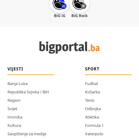
BiG iG
BiG Rock
VIJESTI
SPORT
Banja Luka
Fudbal
Republika Srpska / BiH
Košarka
Region
Tenis
Svijet
Odbojka
Hronika
Atletika
Kultura
Formula 1
Saopštenje za medije
Vaterpolo