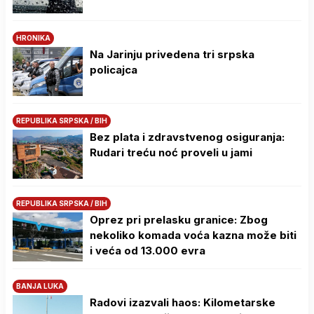
HRONIKA
Na Јarinju privedena tri srpska
policajca
REPUBLIKA SRPSKA / BIH
Bez plata i zdravstvenog osiguranja:
Rudari treću noć proveli u jami
REPUBLIKA SRPSKA / BIH
Oprez pri prelasku granice: Zbog
nekoliko komada voća kazna može biti
i veća od 13.000 evra
BANJA LUKA
Radovi izazvali haos: Kilometarske