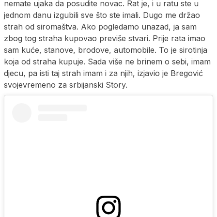
nemate ujaka da posudite novac. Rat je, i u ratu ste u
jednom danu izgubili sve što ste imali. Dugo me držao
strah od siromaštva. Ako pogledamo unazad, ja sam
zbog tog straha kupovao previše stvari. Prije rata imao
sam kuće, stanove, brodove, automobile. To je sirotinja
koja od straha kupuje. Sada više ne brinem o sebi, imam
djecu, pa isti taj strah imam i za njih, izjavio je Bregović
svojevremeno za srbijanski Story.