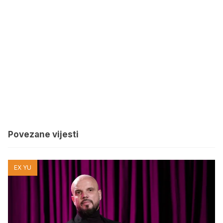
Povezane vijesti
EX YU