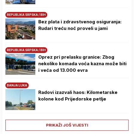
REPUBLIKA SRPSKA / BIH
Bez plata i zdravstvenog osiguranja:
Rudari treću noć proveli u jami
REPUBLIKA SRPSKA / BIH
Oprez pri prelasku granice: Zbog
nekoliko komada voća kazna može biti
i veća od 13.000 evra
BANJA LUKA
Radovi izazvali haos: Kilometarske
kolone kod Prijedorske petlje
PRIKAŽI JOŠ VIJESTI