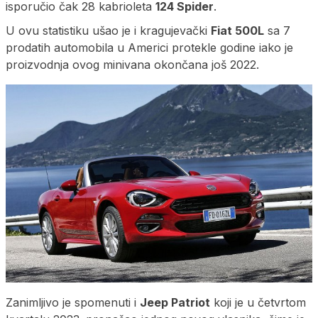
isporučio čak 28 kabrioleta
124 Spider
.
U ovu statistiku ušao je i kragujevački
Fiat 500L
sa 7
prodatih automobila u Americi protekle godine iako je
proizvodnja ovog minivana okončana još 2022.
Zanimljivo je spomenuti i
Jeep Patriot
koji je u četvrtom