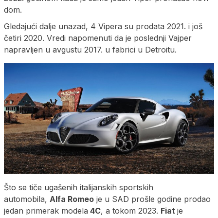
dom.
Gledajući dalje unazad, 4 Vipera su prodata 2021. i još
četiri 2020. Vredi napomenuti da je poslednji Vajper
napravljen u avgustu 2017. u fabrici u Detroitu.
Što se tiče ugašenih italijanskih sportskih
automobila,
Alfa Romeo
je u SAD prošle godine prodao
jedan primerak modela
4C
, a tokom 2023.
Fiat
je