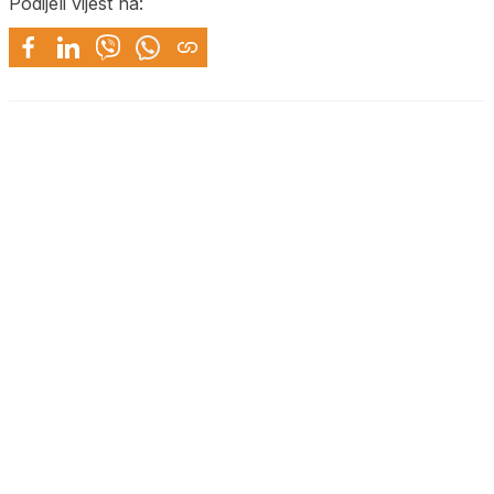
Podijeli vijest na: