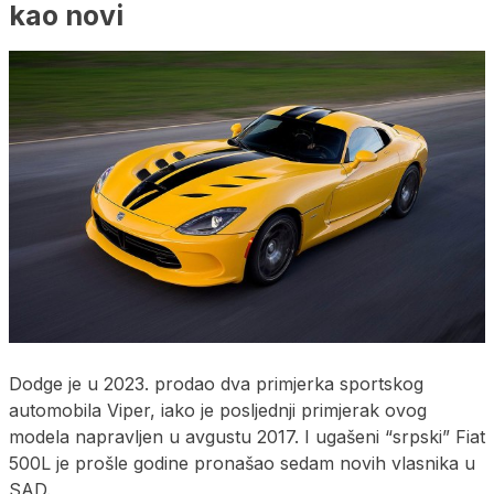
kao novi
Dodge je u 2023. prodao dva primjerka sportskog
automobila Viper, iako je posljednji primjerak ovog
modela napravljen u avgustu 2017. I ugašeni “srpski” Fiat
500L je prošle godine pronašao sedam novih vlasnika u
SAD.