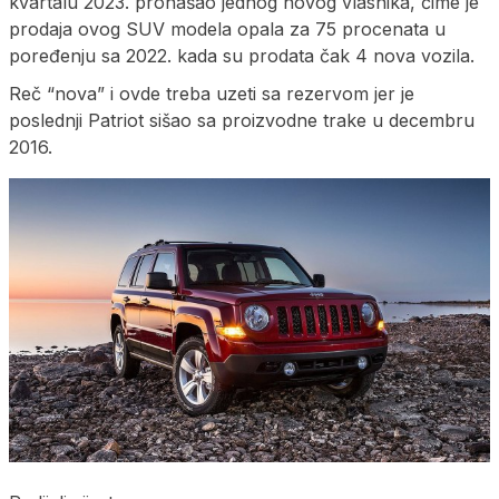
kvartalu 2023. pronašao jednog novog vlasnika, čime je
prodaja ovog SUV modela opala za 75 procenata u
poređenju sa 2022. kada su prodata čak 4 nova vozila.
Reč “nova” i ovde treba uzeti sa rezervom jer je
poslednji Patriot sišao sa proizvodne trake u decembru
2016.