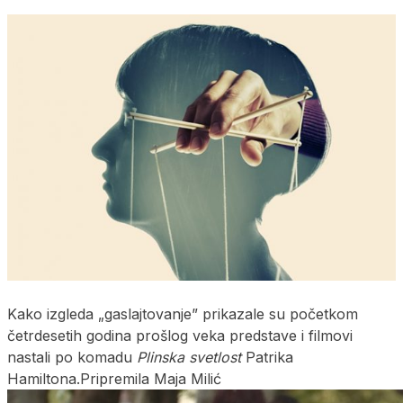
Kako izgleda „gaslajtovanje” prikazale su početkom
četrdesetih godina prošlog veka predstave i filmovi
nastali po komadu
Plinska svetlost
Patrika
Hamiltona.Pripremila Maja Milić