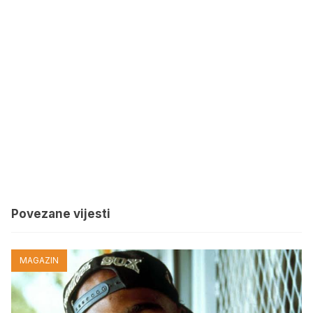
Povezane vijesti
MAGAZIN