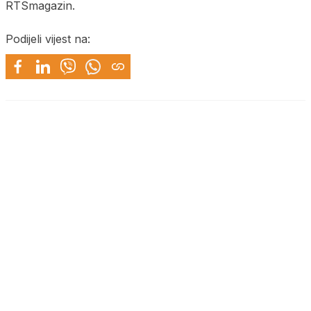
RTSmagazin.
Podijeli vijest na: