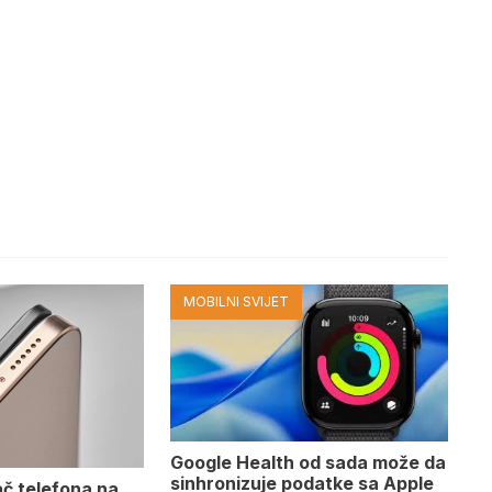
MOBILNI SVIJET
Google Health od sada može da
sinhronizuje podatke sa Apple
ač telefona na