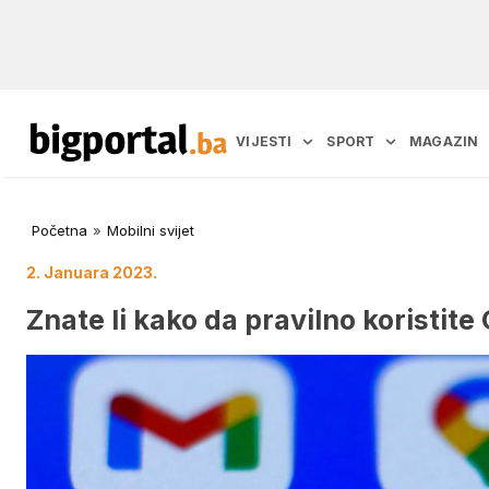
VIJESTI
SPORT
MAGAZIN
Početna
»
Mobilni svijet
2. Januara 2023.
Znate li kako da pravilno koristite