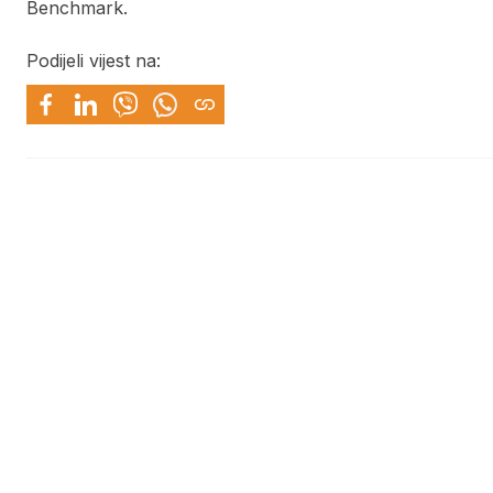
Benchmark.
Podijeli vijest na: