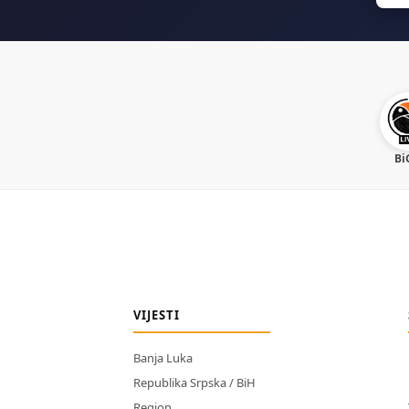
Bi
VIJESTI
Banja Luka
Republika Srpska / BiH
Region