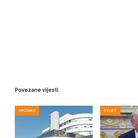
Povezane vijesti
HRONIKA
SVIJET