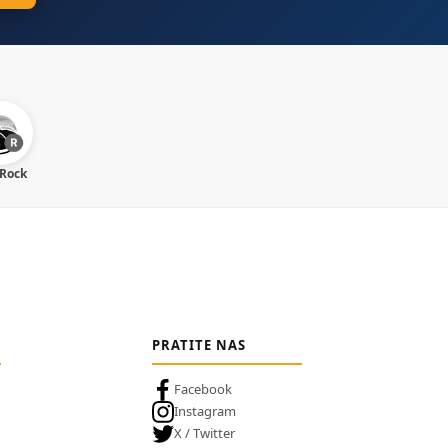
 Rock
PRATITE NAS
Facebook
Instagram
X / Twitter