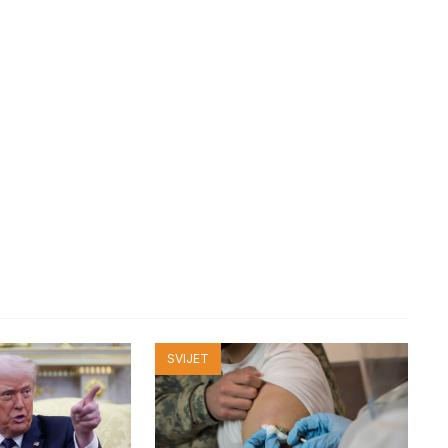
SVIJET