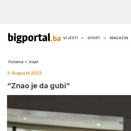
VIJESTI
SPORT
MAGAZIN
Početna
»
Svijet
3. Augusta 2023.
“Znao je da gubi”