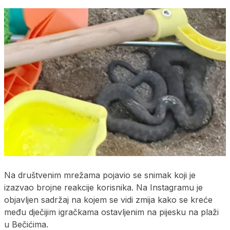
Na društvenim mrežama pojavio se snimak koji je
izazvao brojne reakcije korisnika. Na Instagramu je
objavljen sadržaj na kojem se vidi zmija kako se kreće
među dječijim igračkama ostavljenim na pijesku na plaži
u Bečićima.