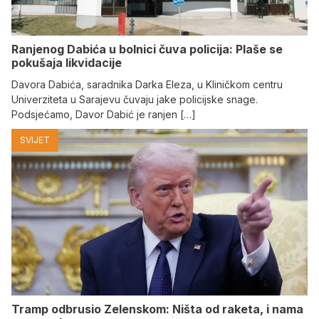
Ranjenog Dabića u bolnici čuva policija: Plaše se
pokušaja likvidacije
Davora Dabića, saradnika Darka Eleza, u Kliničkom centru
Univerziteta u Sarajevu čuvaju jake policijske snage.
Podsjećamo, Davor Dabić je ranjen […]
SVIJET
Tramp odbrusio Zelenskom: Ništa od raketa, i nama