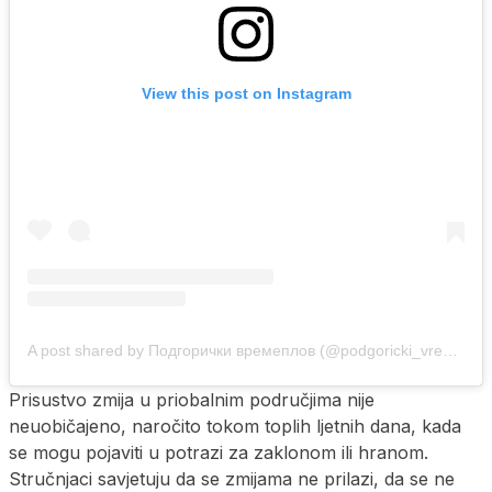
View this post on Instagram
A post shared by Подгорички времеплов (@podgoricki_vremeplov)
Prisustvo zmija u priobalnim područjima nije
neuobičajeno, naročito tokom toplih ljetnih dana, kada
se mogu pojaviti u potrazi za zaklonom ili hranom.
Stručnjaci savjetuju da se zmijama ne prilazi, da se ne