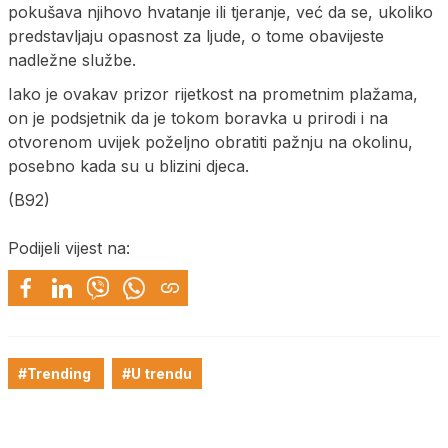
pokušava njihovo hvatanje ili tjeranje, već da se, ukoliko
predstavljaju opasnost za ljude, o tome obavijeste
nadležne službe.
Iako je ovakav prizor rijetkost na prometnim plažama,
on je podsjetnik da je tokom boravka u prirodi i na
otvorenom uvijek poželjno obratiti pažnju na okolinu,
posebno kada su u blizini djeca.
(B92)
Podijeli vijest na:
#Trending
#U trendu