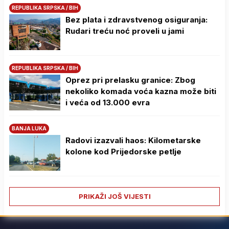
REPUBLIKA SRPSKA / BIH
Bez plata i zdravstvenog osiguranja:
Rudari treću noć proveli u jami
REPUBLIKA SRPSKA / BIH
Oprez pri prelasku granice: Zbog
nekoliko komada voća kazna može biti
i veća od 13.000 evra
BANJA LUKA
Radovi izazvali haos: Kilometarske
kolone kod Prijedorske petlje
PRIKAŽI JOŠ VIJESTI