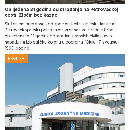
Obilježena 31 godina od stradanja na Petrovačkoj
cesti: Zločin bez kazne
Služenjem parastosa kod spomen-krsta u mjestu Janjile na
Petrovačkoj cesti i polaganjem vijenaca za stradale Srbe
obilježena je 31 godina od stradanja srpskih civila u avio-
napadu na izbjegličku kolonu u pogromu “Oluja” 7. avgusta
1995. godine
HRONIKA