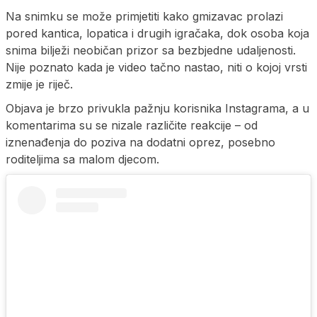
Na snimku se može primjetiti kako gmizavac prolazi
pored kantica, lopatica i drugih igračaka, dok osoba koja
snima bilježi neobičan prizor sa bezbjedne udaljenosti.
Nije poznato kada je video tačno nastao, niti o kojoj vrsti
zmije je riječ.
Objava je brzo privukla pažnju korisnika Instagrama, a u
komentarima su se nizale različite reakcije – od
iznenađenja do poziva na dodatni oprez, posebno
roditeljima sa malom djecom.