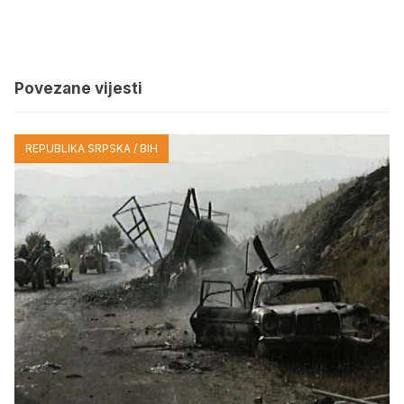
Povezane vijesti
REPUBLIKA SRPSKA / BIH