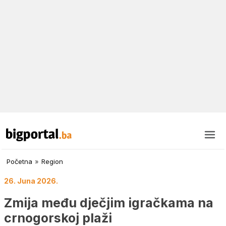
Početna
»
Region
26. Juna 2026.
Zmija među dječjim igračkama na
crnogorskoj plaži