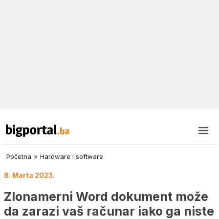
Početna
»
Hardware i software
8. Marta 2023.
Zlonamerni Word dokument može
da zarazi vaš računar iako ga niste