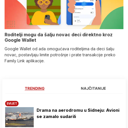
Roditelji mogu da šalju novac deci direktno kroz
Google Wallet
Google Wallet od ada omogućava roditeljima da deci šalju
novac, postavljaju limite potrošnje i prate transakcije preko
Family Link aplikacije.
TRENDING
NAJČITANIJE
SVIJET
Drama na aerodromu u Sidneju: Avioni
se zamalo sudarili