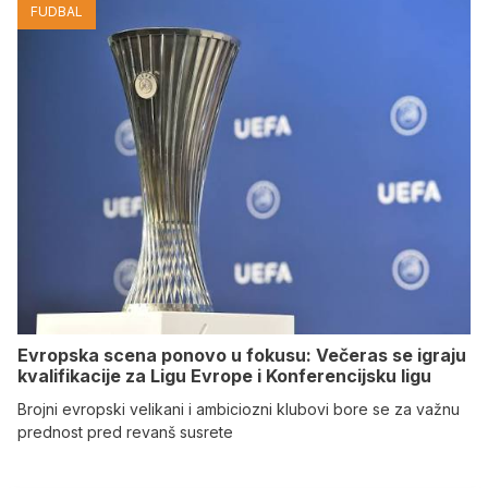
FUDBAL
Evropska scena ponovo u fokusu: Večeras se igraju
kvalifikacije za Ligu Evrope i Konferencijsku ligu
Brojni evropski velikani i ambiciozni klubovi bore se za važnu
prednost pred revanš susrete