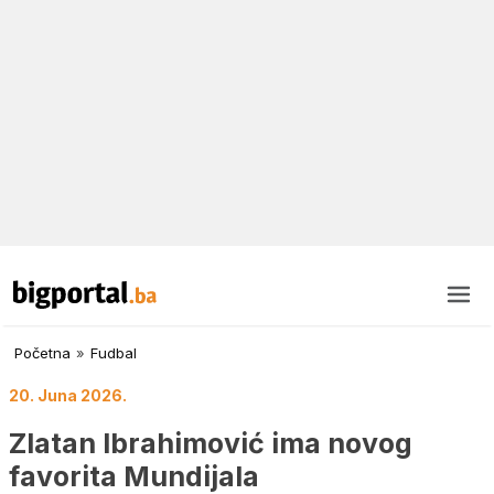
Početna
»
Fudbal
20. Juna 2026.
Zlatan Ibrahimović ima novog
favorita Mundijala