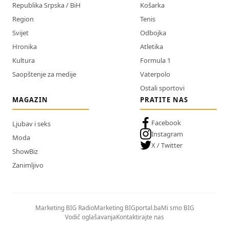
Republika Srpska / BiH
Košarka
Region
Tenis
Svijet
Odbojka
Hronika
Atletika
Kultura
Formula 1
Saopštenje za medije
Vaterpolo
Ostali sportovi
MAGAZIN
PRATITE NAS
Facebook
Ljubav i seks
Instagram
Moda
X / Twitter
ShowBiz
Zanimljivo
Marketing BIG Radio
Marketing BIGportal.ba
Mi smo BIG
Vodič oglašavanja
Kontaktirajte nas