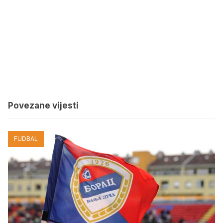
Povezane vijesti
FUDBAL