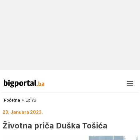
Početna
»
Ex Yu
23. Januara 2023.
Životna priča Duška Tošića