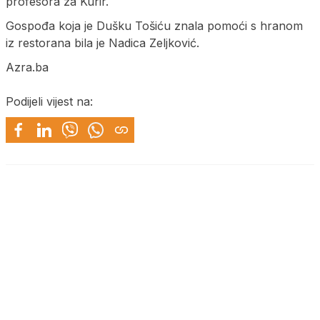
profesora za Kurir.
Gospođa koja je Dušku Tošiću znala pomoći s hranom
iz restorana bila je Nadica Zeljković.
Azra.ba
Podijeli vijest na: