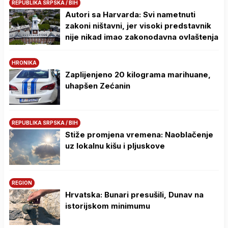
REPUBLIKA SRPSKA / BIH
Autori sa Harvarda: Svi nametnuti
zakoni ništavni, jer visoki predstavnik
nije nikad imao zakonodavna ovlaštenja
HRONIKA
Zaplijenjeno 20 kilograma marihuane,
uhapšen Zećanin
REPUBLIKA SRPSKA / BIH
Stiže promjena vremena: Naoblačenje
uz lokalnu kišu i pljuskove
REGION
Hrvatska: Bunari presušili, Dunav na
istorijskom minimumu