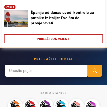
SVIJET
Španija od danas uvodi kontrole za
putnike iz Italije: Evo šta će
provjeravati
PRIKAŽI JOŠ VIJESTI
PRETRAŽITE PORTAL
Search
for:
RADIO STANICE