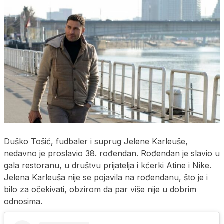
Duško Tošić, fudbaler i suprug Jelene Karleuše,
nedavno je proslavio 38. rođendan. Rođendan je slavio u
gala restoranu, u društvu prijatelja i kćerki Atine i Nike.
Jelena Karleuša nije se pojavila na rođendanu, što je i
bilo za očekivati, obzirom da par više nije u dobrim
odnosima.