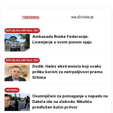
TRENDING
NAJČITANIJE
REPUBLIKA SRPSKA / BIH
Ambasada Ruske Federacije:
Licemjerje u svom punom sjaju
REPUBLIKA SRPSKA / BIH
Dodik: Helez ekstremista koji svaku
priliku koristi za netrpeljivost prema
Srbima
HRONIKA
Osumnjičeni za pomaganje u napadu na
Dabića ide na slobodu: Nikoliću
predložen kućni pritvor