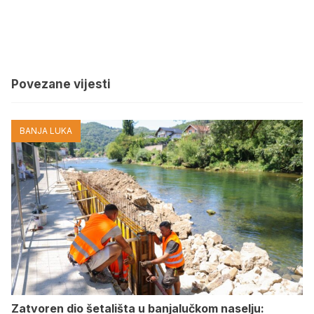
Povezane vijesti
BANJA LUKA
Zatvoren dio šetališta u banjalučkom naselju: