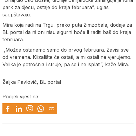
park za djecu, ostaje do kraja februara”, uglas
saopštavaju.
Mira koja radi na Trgu, preko puta Zimzobala, dodaje za
BL portal da ni oni nisu sigurni hoće li raditi baš do kraja
februara.
,,Možda ostanemo samo do prvog februara. Zavisi sve
od vremena. Klizalište će ostati, a mi ostali ne vjerujemo.
Velika je potrošnja i struje, pa se i ne isplati”, kaže Mira.
Željka Pavlović, BL portal
Podijeli vijest na: