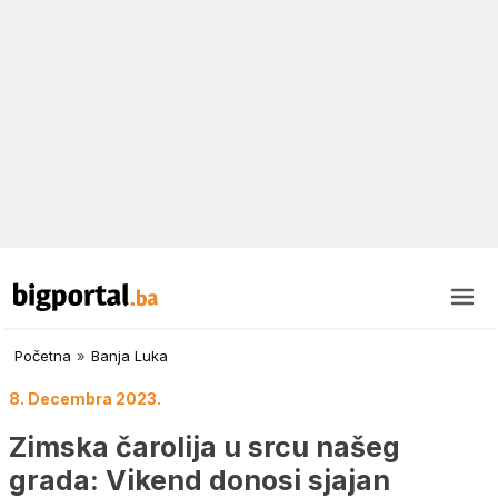
Početna
»
Banja Luka
8. Decembra 2023.
Zimska čarolija u srcu našeg
grada: Vikend donosi sjajan