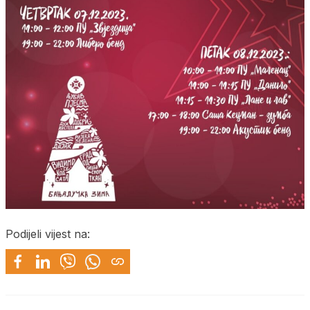
Podijeli vijest na: