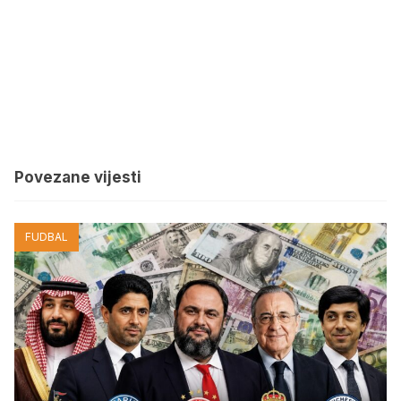
Povezane vijesti
FUDBAL