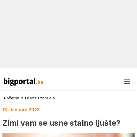
Početna
»
Hrana i zdravlje
13. Januara 2023.
Zimi vam se usne stalno ljušte?