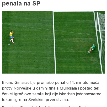
penala na SP
Bruno Gimaraeš je promašio penal u 14. minutu meča
protiv Norveške u osmini finala Mundijala i postao tek
četvrti igrač ove zemlje koji nije iskoristio jedanaesterac
tokom igre na Svetskim prvenstvima.