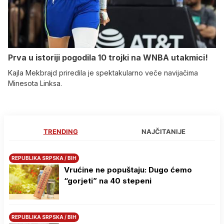
Prva u istoriji pogodila 10 trojki na WNBA utakmici!
Kajla Mekbrajd priredila je spektakularno veče navijačima
Minesota Linksa.
TRENDING
NAJČITANIJE
REPUBLIKA SRPSKA / BIH
Vrućine ne popuštaju: Dugo ćemo
“gorjeti” na 40 stepeni
REPUBLIKA SRPSKA / BIH