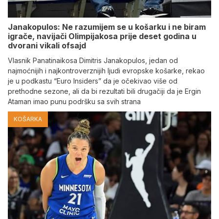
Janakopulos: Ne razumijem se u košarku i ne biram
igrače, navijači Olimpijakosa prije deset godina u
dvorani vikali ofsajd
Vlasnik Panatinaikosa Dimitris Janakopulos, jedan od
najmoćnijih i najkontroverznijih ljudi evropske košarke, rekao
je u podkastu “Euro Insiders” da je očekivao više od
prethodne sezone, ali da bi rezultati bili drugačiji da je Ergin
Ataman imao punu podršku sa svih strana
KOŠARKA