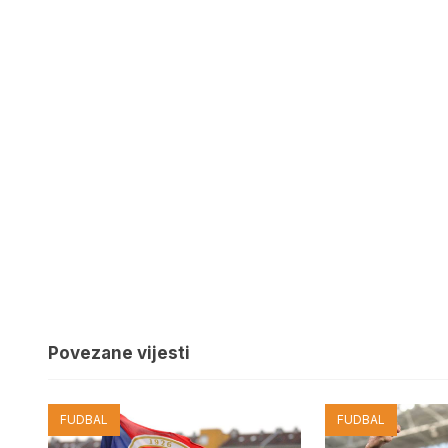
Povezane vijesti
FUDBAL
FUDBAL