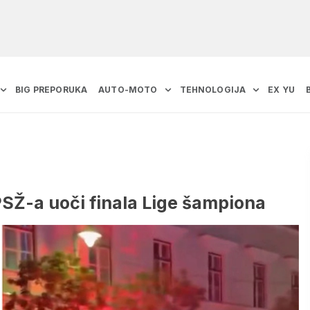
BIG PREPORUKA
AUTO-MOTO
TEHNOLOGIJA
EX YU
PSŽ-a uoči finala Lige šampiona