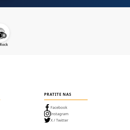
 Rock
PRATITE NAS
Facebook
Instagram
X / Twitter