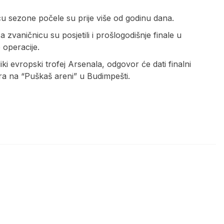
 sezone počele su prije više od godinu dana.
 zvaničnicu su posjetili i prošlogodišnje finale u
 operacije.
liki evropski trofej Arsenala, odgovor će dati finalni
gra na “Puškaš areni” u Budimpešti.