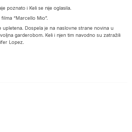
 poznato i Keli se nije oglasila.
 filma “Marcello Mio”.
 je upletena. Dospela je na naslovne strane novina u
ovoljna garderobom. Keli i njen tim navodno su zatražili
ifer Lopez.