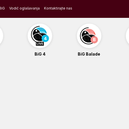
BiG
Vodič oglašavanja
Kontaktirajte nas
BiG 4
BiG Balade