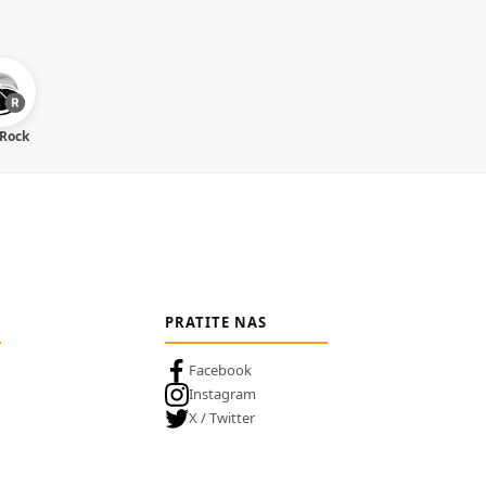
 Rock
PRATITE NAS
Facebook
Instagram
X / Twitter