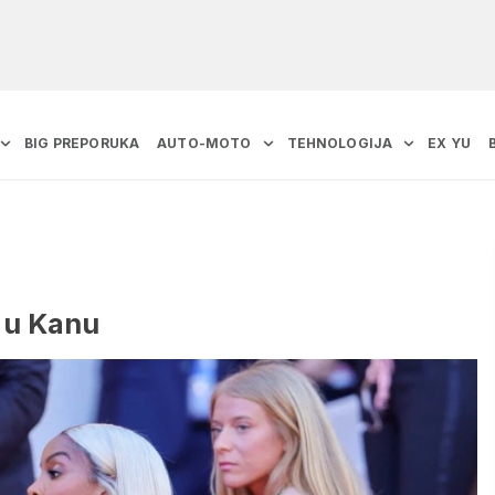
BIG PREPORUKA
AUTO-MOTO
TEHNOLOGIJA
EX YU
 u Kanu