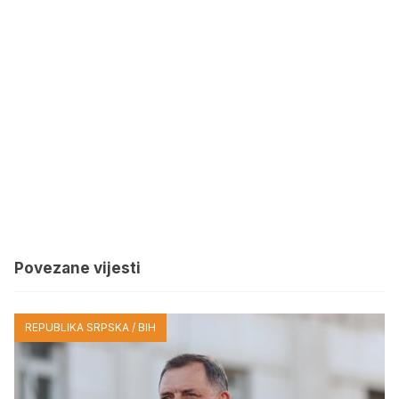
Povezane vijesti
REPUBLIKA SRPSKA / BIH