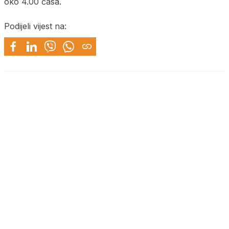
oko 4.00 časa.
Podijeli vijest na: