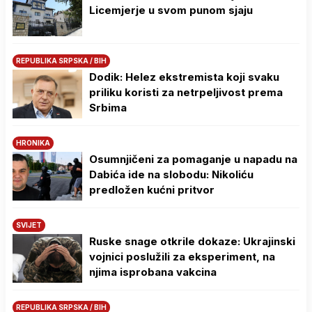
Licemjerje u svom punom sjaju
REPUBLIKA SRPSKA / BIH
Dodik: Helez ekstremista koji svaku
priliku koristi za netrpeljivost prema
Srbima
HRONIKA
Osumnjičeni za pomaganje u napadu na
Dabića ide na slobodu: Nikoliću
predložen kućni pritvor
SVIJET
Ruske snage otkrile dokaze: Ukrajinski
vojnici poslužili za eksperiment, na
njima isprobana vakcina
REPUBLIKA SRPSKA / BIH