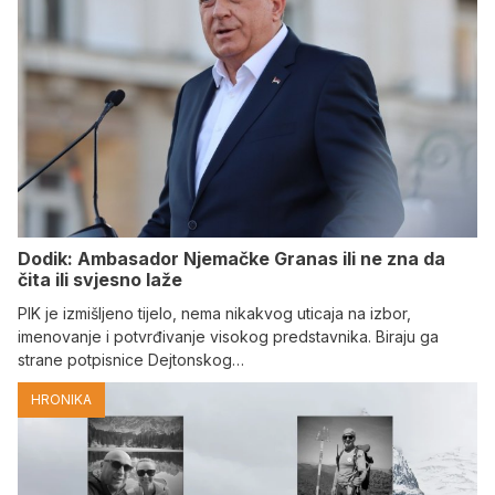
Dodik: Ambasador Njemačke Granas ili ne zna da
čita ili svjesno laže
PIK je izmišljeno tijelo, nema nikakvog uticaja na izbor,
imenovanje i potvrđivanje visokog predstavnika. Biraju ga
strane potpisnice Dejtonskog…
HRONIKA