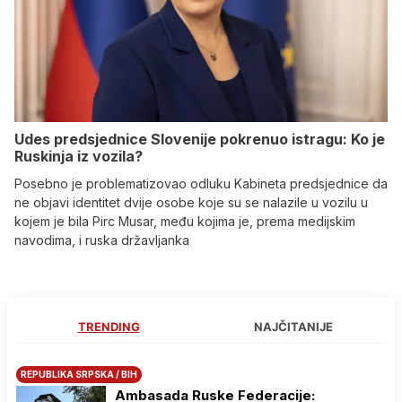
Udes predsjednice Slovenije pokrenuo istragu: Ko je
Ruskinja iz vozila?
Posebno je problematizovao odluku Kabineta predsjednice da
ne objavi identitet dvije osobe koje su se nalazile u vozilu u
kojem je bila Pirc Musar, među kojima je, prema medijskim
navodima, i ruska državljanka
TRENDING
NAJČITANIJE
REPUBLIKA SRPSKA / BIH
Ambasada Ruske Federacije: