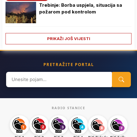
Trebinje: Borba uspjela, situacija sa
požarom pod kontrolom
PRIKAŽI JOŠ VIJESTI
PRETRAŽITE PORTAL
Search
for:
RADIO STANICE