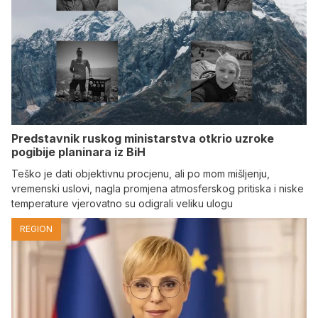
Predstavnik ruskog ministarstva otkrio uzroke
pogibije planinara iz BiH
Teško je dati objektivnu procjenu, ali po mom mišljenju,
vremenski uslovi, nagla promjena atmosferskog pritiska i niske
temperature vjerovatno su odigrali veliku ulogu
REGION