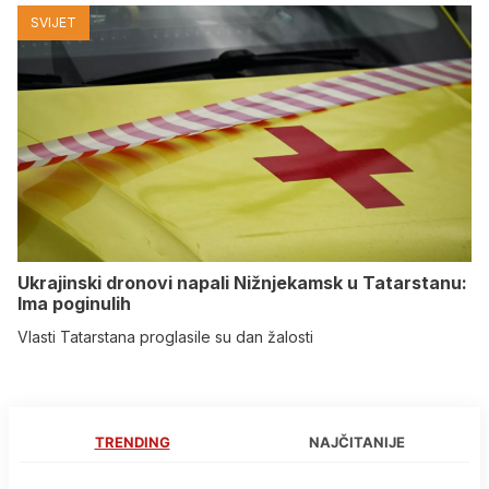
SVIJET
Ukrajinski dronovi napali Nižnjekamsk u Tatarstanu:
Ima poginulih
Vlasti Tatarstana proglasile su dan žalosti
TRENDING
NAJČITANIJE