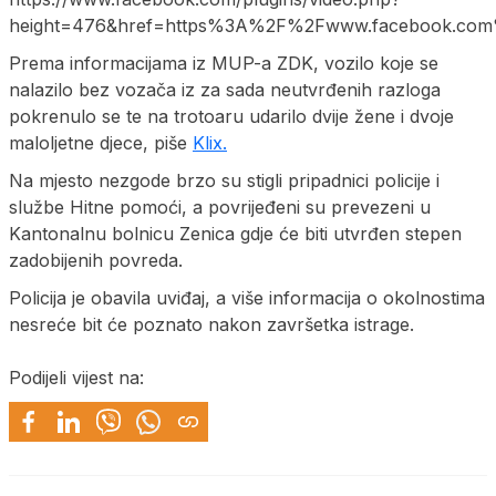
height=476&href=https%3A%2F%2Fwww.facebook.com
Prema informacijama iz MUP-a ZDK, vozilo koje se
nalazilo bez vozača iz za sada neutvrđenih razloga
pokrenulo se te na trotoaru udarilo dvije žene i dvoje
maloljetne djece, piše
Klix.
Na mjesto nezgode brzo su stigli pripadnici policije i
službe Hitne pomoći, a povrijeđeni su prevezeni u
Kantonalnu bolnicu Zenica gdje će biti utvrđen stepen
zadobijenih povreda.
Policija je obavila uviđaj, a više informacija o okolnostima
nesreće bit će poznato nakon završetka istrage.
Podijeli vijest na: