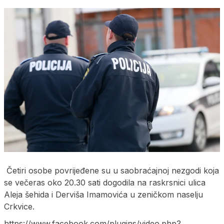
Četiri osobe povrijeđene su u saobraćajnoj nezgodi koja
se večeras oko 20.30 sati dogodila na raskrsnici ulica
Aleja šehida i Derviša Imamovića u zeničkom naselju
Crkvice.
https://www.facebook.com/plugins/video.php?