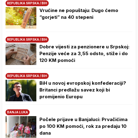
REPUBLIKA SRPSKA / BIH
Vrućine ne popuštaju: Dugo ćemo
“gorjeti” na 40 stepeni
REPUBLIKA SRPSKA / BIH
Dobre vijesti za penzionere u Srpskoj:
Penzije veće za 3,55 odsto, stiže i do
120 KM pomoći
REPUBLIKA SRPSKA / BIH
BiH u novoj evropskoj konfederaciji?
Britanci predlažu savez koji bi
promijenio Europu
BANJA LUKA
Počele prijave u Banjaluci: Prvačićima
po 100 KM pomoći, rok za predaju 10
dana