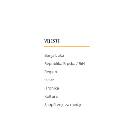
VIJESTI
Banja Luka
Republika Srpska / BiH
Region
Svijet
Hronika
Kultura
Saopštenje za medije