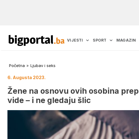
VIJESTI
SPORT
MAGAZIN
Početna
»
Ljubav i seks
6. Augusta 2023.
Žene na osnovu ovih osobina prep
vide – i ne gledaju šlic