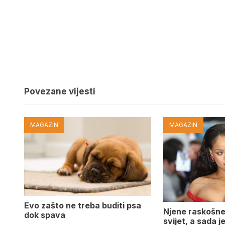
Povezane vijesti
MAGAZIN
MAGAZIN
Evo zašto ne treba buditi psa
Njene raskošne
dok spava
svijet, a sada 