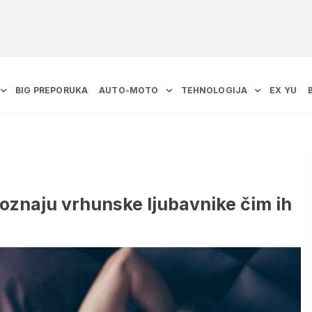
BIG PREPORUKA
AUTO-MOTO
TEHNOLOGIJA
EX YU
oznaju vrhunske ljubavnike čim ih