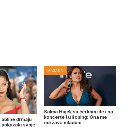
MAGAZIN
Salma Hajek sa ćerkom ide i na
koncerte i u šoping: Ona me
 obline drmaju
održava mladom
je pokazala svoje