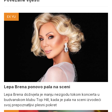
EX YU
Lepa Brena ponovo pala na sceni
Lepa Brena doživjela je manju nezgodu tokom koncerta u
budvanskom klubu Top Hill, kada je pala na sceni izvodeći
svoj prepoznatljivi plesni pokret