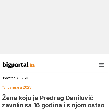
Početna
»
Ex Yu
13. Januara 2023.
Žena koju je Predrag Danilović
zavolio sa 16 godina i s njom ostao