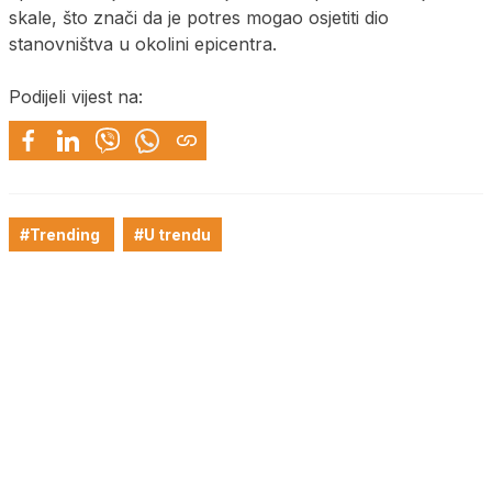
skale, što znači da je potres mogao osjetiti dio
stanovništva u okolini epicentra.
Podijeli vijest na:
#Trending
#U trendu