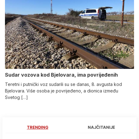
Sudar vozova kod Bjelovara, ima povrijeđenih
Teretni i putnički voz sudarili su se danas, 8. avgusta kod
Bjelovara. Više osoba je povrijeđeno, a dionica između
Svetog […]
TRENDING
NAJČITANIJE