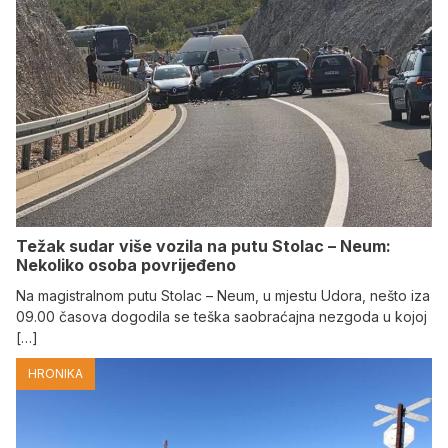
Težak sudar više vozila na putu Stolac – Neum:
Nekoliko osoba povrijeđeno
Na magistralnom putu Stolac – Neum, u mjestu Udora, nešto iza
09.00 časova dogodila se teška saobraćajna nezgoda u kojoj
[…]
HRONIKA