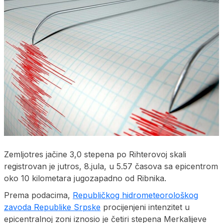
Zemljotres jačine 3,0 stepena po Rihterovoj skali
registrovan je jutros, 8.jula, u 5.57 časova sa epicentrom
oko 10 kilometara jugozapadno od Ribnika.
Prema podacima,
Republičkog hidrometeorološkog
zavoda Republike Srpske
procijenjeni intenzitet u
epicentralnoj zoni iznosio je četiri stepena Merkalijeve