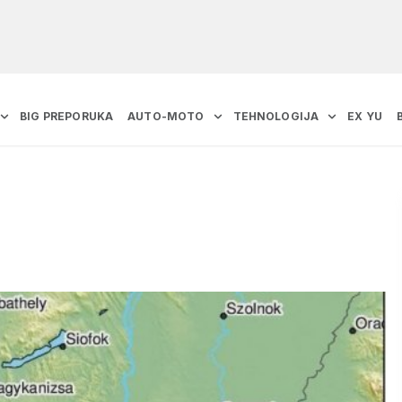
BIG PREPORUKA
AUTO-MOTO
TEHNOLOGIJA
EX YU