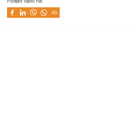
Podijeli vijest na: