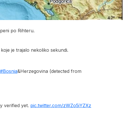
peni po Rihteru.
 koje je trajalo nekoliko sekundi.
#Bosnia
&Herzegovina (detected from
 verified yet.
pic.twitter.com/zWZo5iYZXz