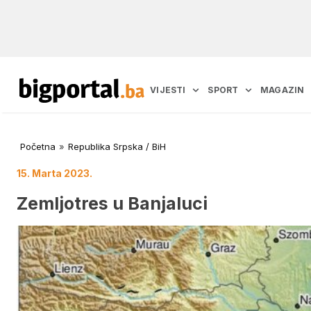
VIJESTI
SPORT
MAGAZIN
Početna
»
Republika Srpska / BiH
15. Marta 2023.
Zemljotres u Banjaluci