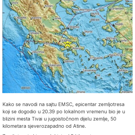
Kako se navodi na sajtu EMSC, epicentar zemljotresa
koji se dogodio u 20.39 po lokalnom vremenu bio je u
blizini mesta Tivai u jugoistočnom dijelu zemlje, 50
kilometara sjeverozapadno od Atine.