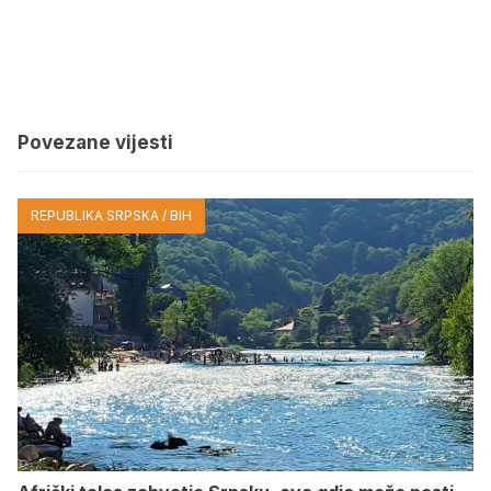
Povezane vijesti
REPUBLIKA SRPSKA / BIH