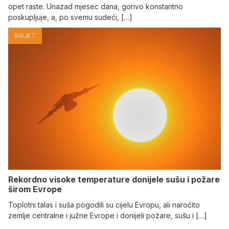
opet raste. Unazad mjesec dana, gorivo konstantno
poskupljuje, a, po svemu sudeći, […]
SVIJET
Rekordno visoke temperature donijele sušu i požare
širom Evrope
Toplotni talas i suša pogodili su cijelu Evropu, ali naročito
zemlje centralne i južne Evrope i donijeli požare, sušu i […]