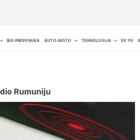
BIG PREPORUKA
AUTO-MOTO
TEHNOLOGIJA
EX YU
odio Rumuniju