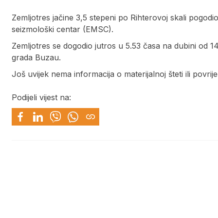
Zemljotres jačine 3,5 stepeni po Rihterovoj skali pogodi
seizmološki centar (EMSC).
Zemljotres se dogodio jutros u 5.53 časa na dubini od 
grada Buzau.
Još uvijek nema informacija o materijalnoj šteti ili povri
Podijeli vijest na: