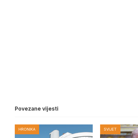
Povezane vijesti
HRONIKA
SVIJET