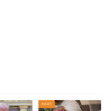
SVIJET