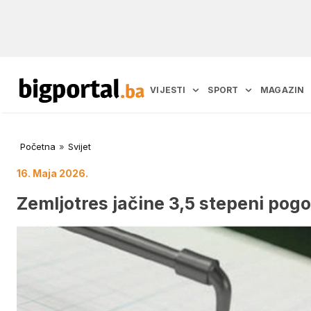
VIJESTI
SPORT
MAGAZIN
Početna
»
Svijet
16. Maja 2026.
Zemljotres jačine 3,5 stepeni pog