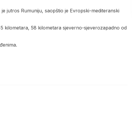
o je jutros Rumuniju, saopštio je Evropski-mediteranski
145 kilometara, 58 kilometara sjeverno-sjeverozapadno od
jeđenima.