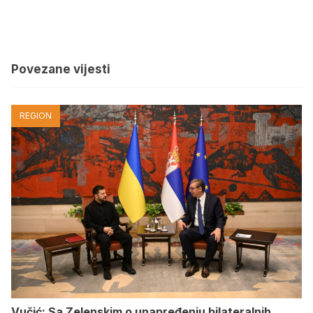
Povezane vijesti
REGION
Vučić: Sa Zelenskim o unapređenju bilateralnih