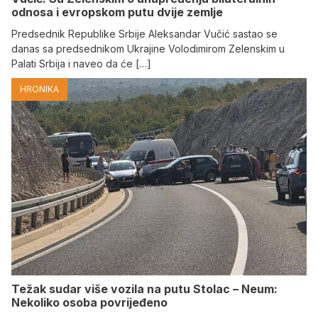
odnosa i evropskom putu dvije zemlje
Predsednik Republike Srbije Aleksandar Vučić sastao se
danas sa predsednikom Ukrajine Volodimirom Zelenskim u
Palati Srbija i naveo da će […]
HRONIKA
Težak sudar više vozila na putu Stolac – Neum:
Nekoliko osoba povrijeđeno