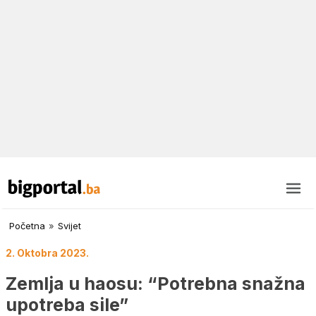
Početna
»
Svijet
2. Oktobra 2023.
Zemlja u haosu: “Potrebna snažna
upotreba sile”