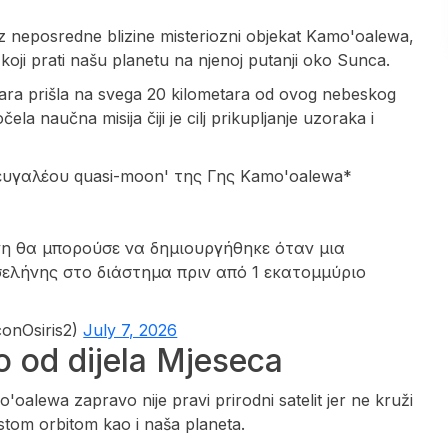
iz neposredne blizine misteriozni objekat Kamo'oalewa,
koji prati našu planetu na njenoj putanji oko Sunca.
etara prišla na svega 20 kilometara od ovog nebeskog
očela naučna misija čiji je cilj prikupljanje uzoraka i
υγαλέου quasi-moon' της Γης Kamo'oalewa*
ήνη θα μπορούσε να δημιουργήθηκε όταν μια
σελήνης στο διάστημα πριν από 1 εκατομμύριο
onOsiris2)
July 7, 2026
o od dijela Mjeseca
oalewa zapravo nije pravi prirodni satelit jer ne kruži
stom orbitom kao i naša planeta.