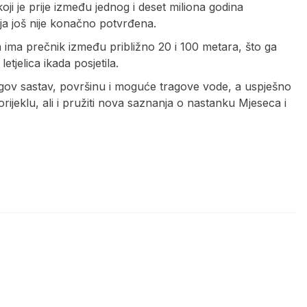
oji je prije između jednog i deset miliona godina
ja još nije konačno potvrđena.
a ima prečnik između približno 20 i 100 metara, što ga
etjelica ikada posjetila.
ov sastav, površinu i moguće tragove vode, a uspješno
jeklu, ali i pružiti nova saznanja o nastanku Mjeseca i