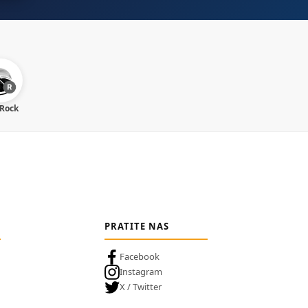
 Rock
PRATITE NAS
Facebook
Instagram
X / Twitter