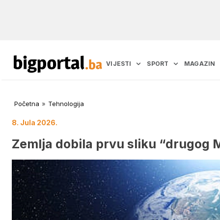
VIJESTI
SPORT
MAGAZIN
Početna
»
Tehnologija
8. Jula 2026.
Zemlja dobila prvu sliku “drugog 