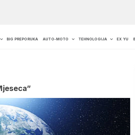
BIG PREPORUKA
AUTO-MOTO
TEHNOLOGIJA
EX YU
Mjeseca”