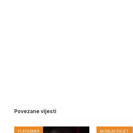
Povezane vijesti
PLAYGAMER
MOBILNI SVIJET