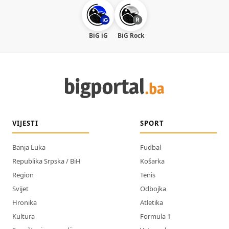
BiG iG
BiG Rock
VIJESTI
SPORT
Banja Luka
Fudbal
Republika Srpska / BiH
Košarka
Region
Tenis
Svijet
Odbojka
Hronika
Atletika
Kultura
Formula 1