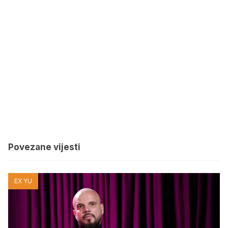
Povezane vijesti
EX YU