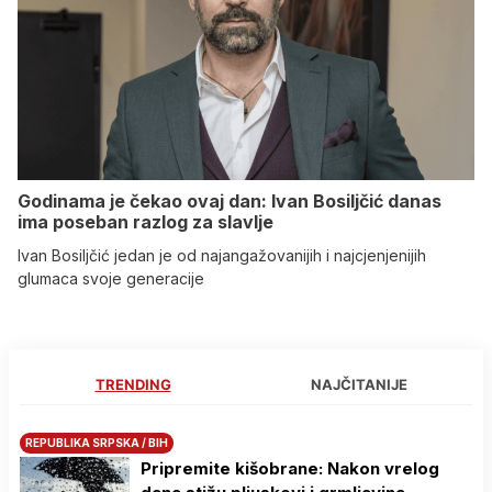
Godinama je čekao ovaj dan: Ivan Bosiljčić danas
ima poseban razlog za slavlje
Ivan Bosiljčić jedan je od najangažovanijih i najcjenjenijih
glumaca svoje generacije
TRENDING
NAJČITANIJE
REPUBLIKA SRPSKA / BIH
Pripremite kišobrane: Nakon vrelog