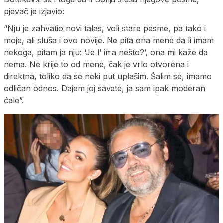
pjevač je izjavio:
“Nju je zahvatio novi talas, voli stare pesme, pa tako i
moje, ali sluša i ovo novije. Ne pita ona mene da li imam
nekoga, pitam ja nju: ‘Je l’ ima nešto?’, ona mi kaže da
nema. Ne krije to od mene, čak je vrlo otvorena i
direktna, toliko da se neki put uplašim. Šalim se, imamo
odličan odnos. Dajem joj savete, ja sam ipak moderan
ćale”.