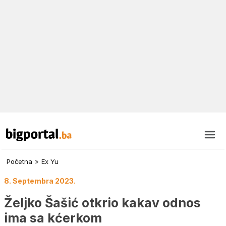
Početna
»
Ex Yu
8. Septembra 2023.
Željko Šašić otkrio kakav odnos
ima sa kćerkom