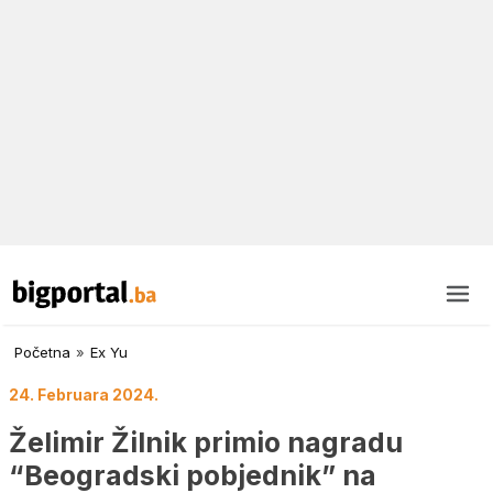
Početna
»
Ex Yu
24. Februara 2024.
Želimir Žilnik primio nagradu
“Beogradski pobjednik” na