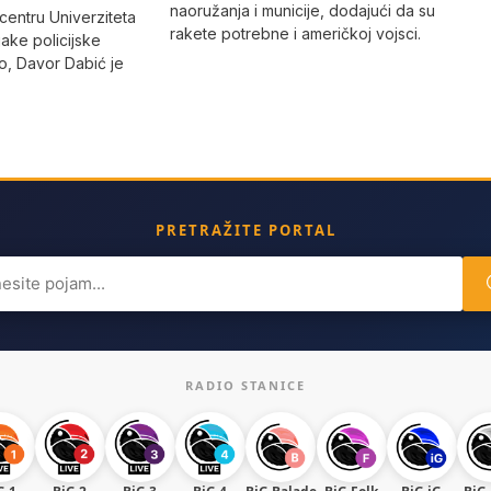
naoružanja i municije, dodajući da su
 centru Univerziteta
rakete potrebne i američkoj vojsci.
jake policijske
, Davor Dabić je
PRETRAŽITE PORTAL
ch
RADIO STANICE