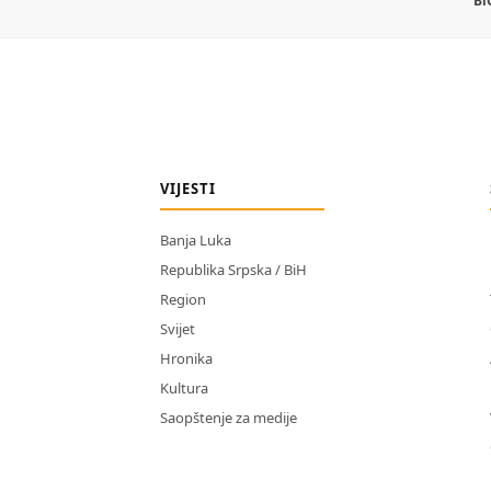
Bi
VIJESTI
Banja Luka
Republika Srpska / BiH
Region
Svijet
Hronika
Kultura
Saopštenje za medije