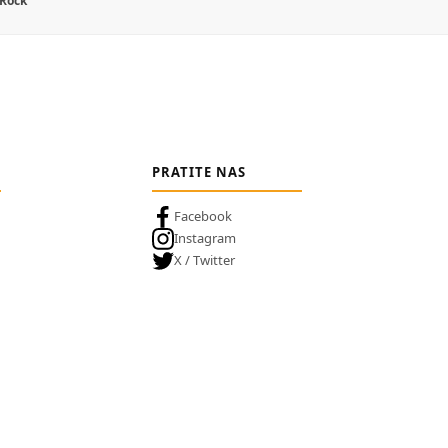
 Rock
PRATITE NAS
Facebook
Instagram
X / Twitter