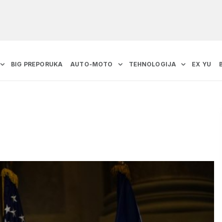
BIG PREPORUKA
AUTO-MOTO
TEHNOLOGIJA
EX YU