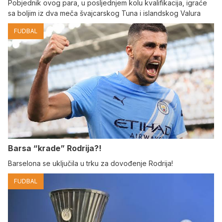
Pobjednik ovog para, u posljednjem kolu kvalifikacija, igraće
sa boljim iz dva meča švajcarskog Tuna i islandskog Valura
FUDBAL
Barsa “krade” Rodrija?!
Barselona se uključila u trku za dovođenje Rodrija!
FUDBAL