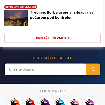
REPUBLIKA SRPSKA / BIH
Trebinje: Borba uspjela, situacija sa
požarom pod kontrolom
PRIKAŽI JOŠ VIJESTI
PRETRAŽITE PORTAL
Search
for:
RADIO STANICE