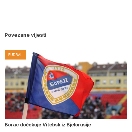
Povezane vijesti
FUDBAL
Borac dočekuje Vitebsk iz Bjelorusije