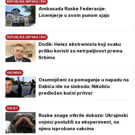
REPUBLIKA SRPSKA / BIH
Ambasada Ruske Federacije:
Licemjerje u svom punom sjaju
REPUBLIKA SRPSKA / BIH
Dodik: Helez ekstremista koji svaku
priliku koristi za netrpeljivost prema
Srbima
HRONIKA
Osumnjičeni za pomaganje u napadu na
Dabića ide na slobodu: Nikoliću
predložen kućni pritvor
SVIJET
Ruske snage otkrile dokaze: Ukrajinski
vojnici poslužili za eksperiment, na
njima isprobana vakcina