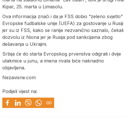
Kipar, 25. marta u Limasolu.
Ova informacija znači i da je FSS dobio “zeleno svjetlo”
Evropske fudbalske unije (UEFA) za gostovanje u Rusiji
jer su iz FSS, kako se ranije nezvanično saznalo, čekali
dozvolu iz Niona jer je Rusija pod sankcijama zbog
dešavanja u Ukrajini.
Srbija će do starta Evropskog prvenstva odigrati i dvije
utakmice u junu, a imena rivala biće naknadno
objavljena.
Nezavisne.com
Podijeli vijest na: