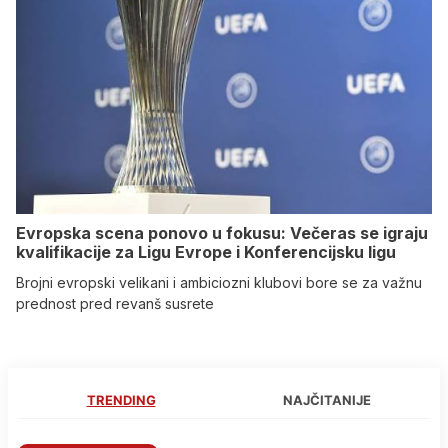
Evropska scena ponovo u fokusu: Večeras se igraju
kvalifikacije za Ligu Evrope i Konferencijsku ligu
Brojni evropski velikani i ambiciozni klubovi bore se za važnu
prednost pred revanš susrete
TRENDING
NAJČITANIJE