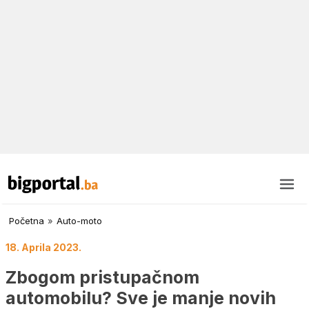
Početna
»
Auto-moto
18. Aprila 2023.
Zbogom pristupačnom
automobilu? Sve je manje novih