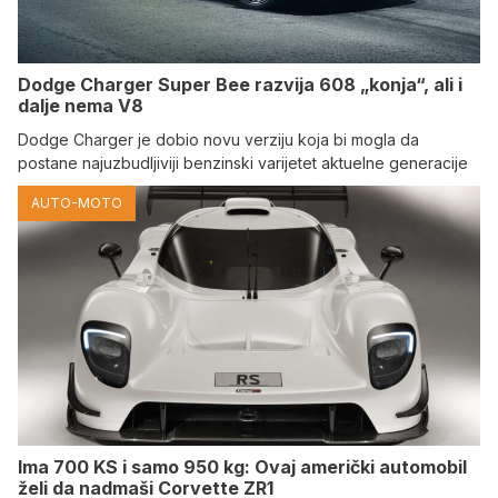
Dodge Charger Super Bee razvija 608 „konja“, ali i
dalje nema V8
Dodge Charger je dobio novu verziju koja bi mogla da
postane najuzbudljiviji benzinski varijetet aktuelne generacije
AUTO-MOTO
Ima 700 KS i samo 950 kg: Ovaj američki automobil
želi da nadmaši Corvette ZR1