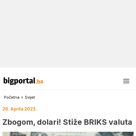
Početna
»
Svijet
26. Aprila 2023.
Zbogom, dolari! Stiže BRIKS valuta