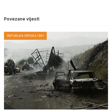
Povezane vijesti
REPUBLIKA SRPSKA / BIH