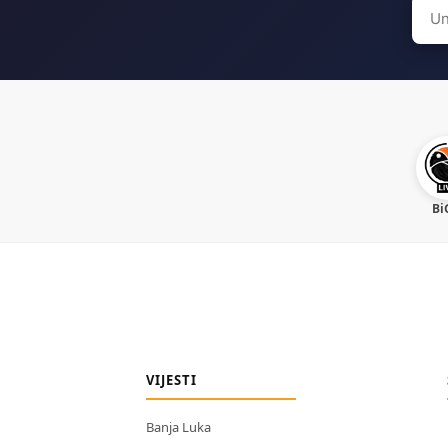
Sear
for:
Bi
VIJESTI
Banja Luka