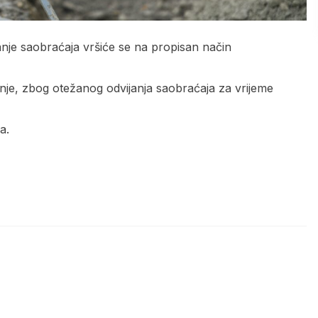
anje saobraćaja vršiće se na propisan način
nje, zbog otežanog odvijanja saobraćaja za vrijeme
a.