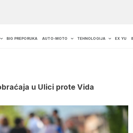
BIG PREPORUKA
AUTO-MOTO
TEHNOLOGIJA
EX YU
braćaja u Ulici prote Vida