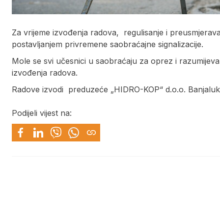
Za vrijeme izvođenja radova, regulisanje i preusmjerav
postavljanjem privremene saobraćajne signalizacije.
Mole se svi učesnici u saobraćaju za oprez i razumijeva
izvođenja radova.
Radove izvodi preduzeće „HIDRO-KOP“ d.o.o. Banjaluk
Podijeli vijest na: