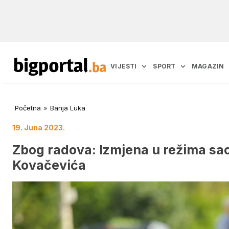
VIJESTI
SPORT
MAGAZIN
Početna
»
Banja Luka
19. Juna 2023.
Zbog radova: Izmjena u režima sao
Kovačevića