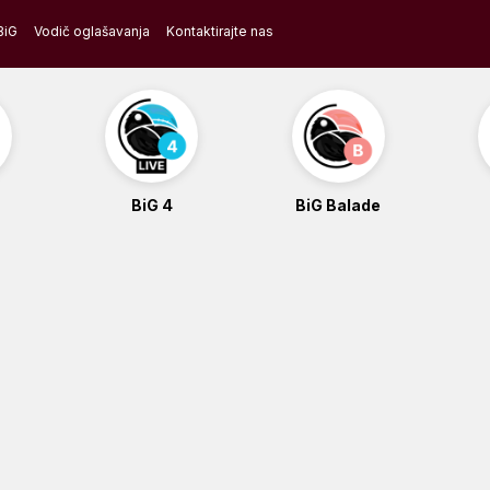
BiG
Vodič oglašavanja
Kontaktirajte nas
BiG 4
BiG Balade