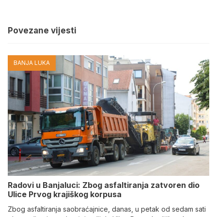
Povezane vijesti
BANJA LUKA
Radovi u Banjaluci: Zbog asfaltiranja zatvoren dio
Ulice Prvog krajiškog korpusa
Zbog asfaltiranja saobraćajnice, danas, u petak od sedam sati