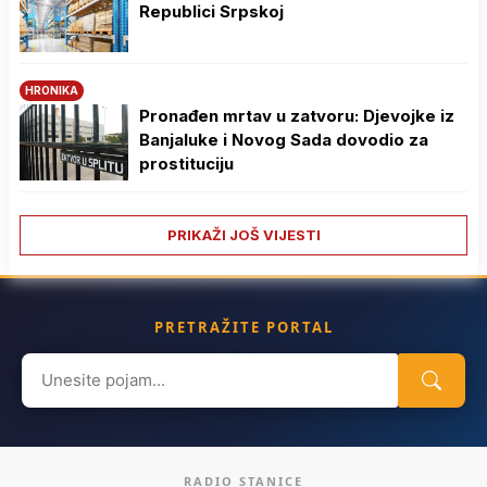
Republici Srpskoj
HRONIKA
Pronađen mrtav u zatvoru: Djevojke iz
Banjaluke i Novog Sada dovodio za
prostituciju
PRIKAŽI JOŠ VIJESTI
PRETRAŽITE PORTAL
Search
for:
RADIO STANICE