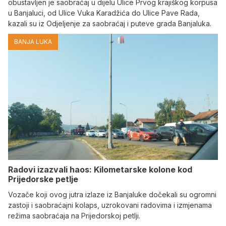
obustavljen je saobraćaj u dijelu Ulice Prvog krajiškog korpusa
u Banjaluci, od Ulice Vuka Karadžića do Ulice Pave Rada,
kazali su iz Odjeljenje za saobraćaj i puteve grada Banjaluka.
BANJA LUKA
Radovi izazvali haos: Kilometarske kolone kod
Prijedorske petlje
Vozače koji ovog jutra izlaze iz Banjaluke dočekali su ogromni
zastoji i saobraćajni kolaps, uzrokovani radovima i izmjenama
režima saobraćaja na Prijedorskoj petlji.