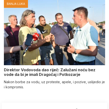
BANJA LUKA
Direktor Vodovoda dao riječ: Zalužani noću bez
vode da bi je imali Dragočaj i Potkozarje
Nakon borbe za vodu, uz proteste, apele, i pozive, uslijedio je
i kompromis.