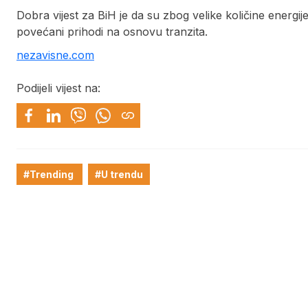
Dobra vijest za BiH je da su zbog velike količine energi
povećani prihodi na osnovu tranzita.
nezavisne.com
Podijeli vijest na:
#Trending
#U trendu