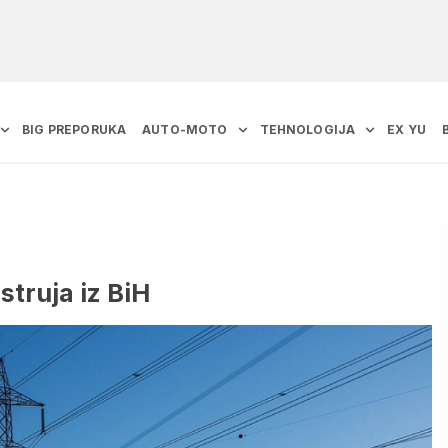
BIG PREPORUKA
AUTO-MOTO
TEHNOLOGIJA
EX YU
struja iz BiH