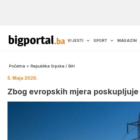
VIJESTI
SPORT
MAGAZIN
Početna
»
Republika Srpska / BiH
5. Maja 2026.
Zbog evropskih mjera poskupljuje 