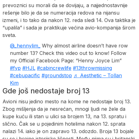
prevoznici su morali da se dovijaju, a najjednostavnije
rešenje bilo je da se numeracija redova na nijansu
izmeni, i to tako da nakon 12. reda sledi 14. Ova taktika je
“upalila” i sada je praktikuje većina avio-kompanija širom
sveta.
@_hennylim_
Why almost airline doesn’t have row
number 13? Check this video out to know! Follow
my Official Facebook Page: “Henny Joyce Lim”
#fyp
#HJL
#cabincrewlife
#13throwmissing
#cebupacific
#groundstop
♬ Aesthetic – Tollan
Kim
Gde još nedostaje broj 13
Avioni nisu jedino mesto na kome ne nedostaje broj 13.
Zbog mišljenja da je nesrećan, mnogi ljudi ne žele da
kupe kuću ili stan u ulici sa brojem 13, na 13. spratu i
slično. Čak se u pojedinim hotelima nakon 12. sprata
nalazi 14. iako je on zapravo 13. odozdo. Broja 13 bojale
su se i brojne istorijske ličnosti. Među njima su i britanski