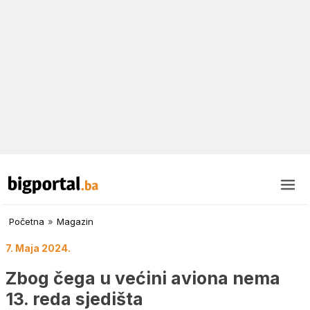
Početna
»
Magazin
7. Maja 2024.
Zbog čega u većini aviona nema
13. reda sjedišta