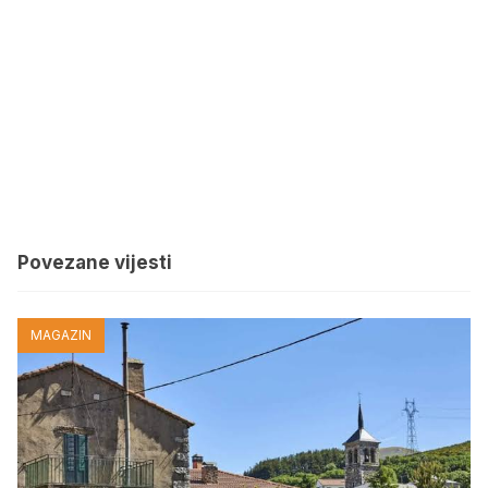
Povezane vijesti
MAGAZIN