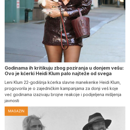
Godinama ih kritikuju zbog poziranja u donjem vešu:
Ovo je kćerki Heidi Klum palo najteže od svega
Leni Klum 22-godišnja kćerka slavne manekenke Heidi Klum,
progovorila je o zajedničkim kampanjama za donji veš koje
već godinama izazivaju brojne reakcije i podijeljena mišljenja
javnosti
MAGAZIN