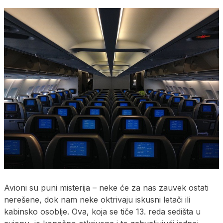
Avioni su puni misterija – neke će za nas zauvek ostati
nerešene, dok nam neke oktrivaju iskusni letači ili
kabinsko osoblje. Ova, koja se tiče 13. reda sedišta u