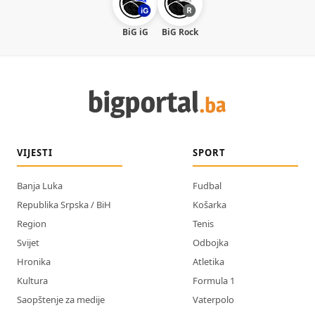
BiG iG
BiG Rock
VIJESTI
SPORT
Banja Luka
Fudbal
Republika Srpska / BiH
Košarka
Region
Tenis
Svijet
Odbojka
Hronika
Atletika
Kultura
Formula 1
Saopštenje za medije
Vaterpolo