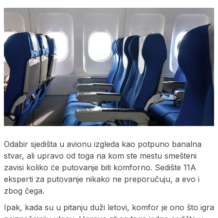
Odabir sjedišta u avionu izgleda kao potpuno banalna
stvar, ali upravo od toga na kom ste mestu smešteni
zavisi koliko će putovanje biti komforno. Sedište 11A
eksperti za putovanje nikako ne preporučuju, a evo i
zbog čega.
Ipak, kada su u pitanju duži letovi, komfor je ono što igra