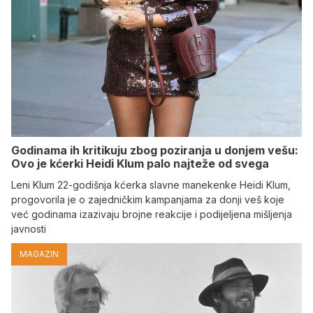
Godinama ih kritikuju zbog poziranja u donjem vešu:
Ovo je kćerki Heidi Klum palo najteže od svega
Leni Klum 22-godišnja kćerka slavne manekenke Heidi Klum,
progovorila je o zajedničkim kampanjama za donji veš koje
već godinama izazivaju brojne reakcije i podijeljena mišljenja
javnosti
MAGAZIN