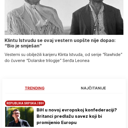
Klintu Istvudu se ovaj vestern uopšte nije dopao:
“Bio je smješan”
Vesterni su obilježili karijeru Klinta Istvuda, od serije “Rawhide”
do čuvene “Dolarske trilogije” Serđa Leonea
TRENDING
NAJČITANIJE
REPUBLIKA SRPSKA / BIH
BiH u novoj evropskoj konfederaciji?
Britanci predlažu savez koji bi
promijenio Europu