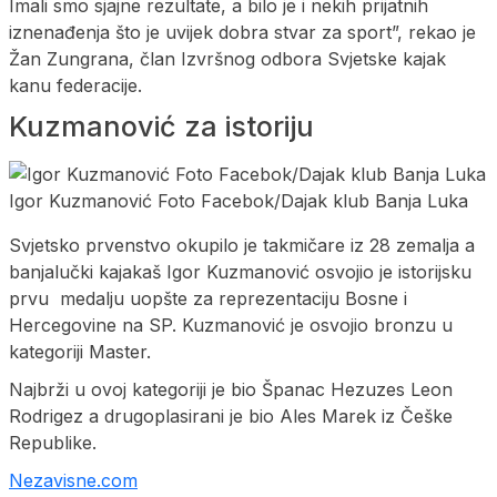
Imali smo sjajne rezultate, a bilo je i nekih prijatnih
iznenađenja što je uvijek dobra stvar za sport”, rekao je
Žan Zungrana, član Izvršnog odbora Svjetske kajak
kanu federacije.
Kuzmanović za istoriju
Igor Kuzmanović Foto Facebok/Dajak klub Banja Luka
Svjetsko prvenstvo okupilo je takmičare iz 28 zemalja a
banjalučki kajakaš Igor Kuzmanović osvojio je istorijsku
prvu medalju uopšte za reprezentaciju Bosne i
Hercegovine na SP. Kuzmanović je osvojio bronzu u
kategoriji Master.
Najbrži u ovoj kategoriji je bio Španac Hezuzes Leon
Rodrigez a drugoplasirani je bio Ales Marek iz Češke
Republike.
Nezavisne.com