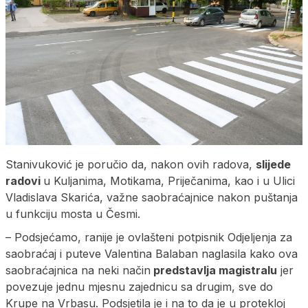
Stanivuković je poručio da, nakon ovih radova,
slijede
radovi
u Kuljanima, Motikama, Priječanima, kao i u Ulici
Vladislava Skarića, važne saobraćajnice nakon puštanja
u funkciju mosta u Česmi.
– Podsjećamo, ranije je ovlašteni potpisnik Odjeljenja za
saobraćaj i puteve Valentina Balaban naglasila kako ova
saobraćajnica na neki način
predstavlja magistralu
jer
povezuje jednu mjesnu zajednicu sa drugim, sve do
Krupe na Vrbasu. Podsjetila je i na to da je u protekloj