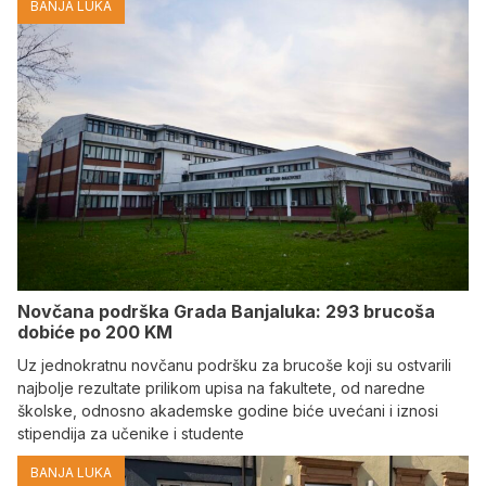
BANJA LUKA
Novčana podrška Grada Banjaluka: 293 brucoša
dobiće po 200 KM
Uz jednokratnu novčanu podršku za brucoše koji su ostvarili
najbolje rezultate prilikom upisa na fakultete, od naredne
školske, odnosno akademske godine biće uvećani i iznosi
stipendija za učenike i studente
BANJA LUKA