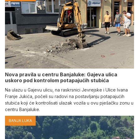
Nova pravila u centru Banjaluke: Gajeva ulica
uskoro pod kontrolom potapajućih stubića
Na ulazu u Gajevu ulicu, na raskrsnici Jevrejske i Ulice Ivana
Franje Jukića, počeli su radovi na postavljanju potapajućih
stubića koji će kontrolisati ulazak vozila u ovu pješačku zonu u
centru Banjaluke.
BANJA LUKA