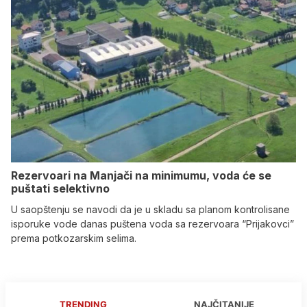
Rezervoari na Manjači na minimumu, voda će se
puštati selektivno
U saopštenju se navodi da je u skladu sa planom kontrolisane
isporuke vode danas puštena voda sa rezervoara “Prijakovci”
prema potkozarskim selima.
TRENDING
NAJČITANIJE