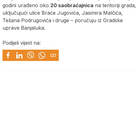
godini urađeno oko
20 saobraćajnica
na teritoriji grada,
uključujući ulice Braće Jugovića, Jasimira Malčića,
Tešana Podrugovića i druge – poručuju iz Gradske
uprave Banjaluka.
Podijeli vijest na: