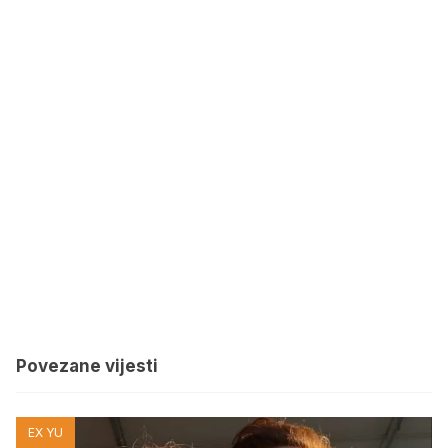
Povezane vijesti
EX YU