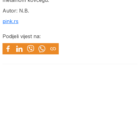
Autor: N.B.
pink.rs
Podijeli vijest na: