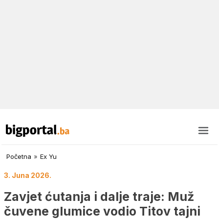
Početna
»
Ex Yu
3. Juna 2026.
Zavjet ćutanja i dalje traje: Muž
čuvene glumice vodio Titov tajni