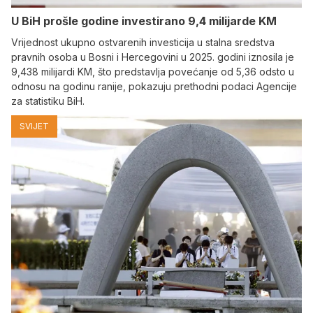
U BiH prošle godine investirano 9,4 milijarde KM
Vrijednost ukupno ostvarenih investicija u stalna sredstva
pravnih osoba u Bosni i Hercegovini u 2025. godini iznosila je
9,438 milijardi KM, što predstavlja povećanje od 5,36 odsto u
odnosu na godinu ranije, pokazuju prethodni podaci Agencije
za statistiku BiH.
SVIJET