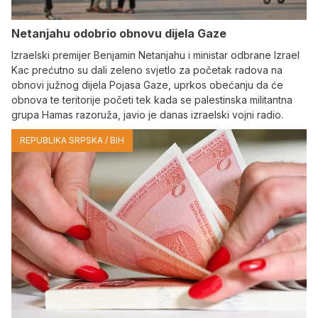
Netanjahu odobrio obnovu dijela Gaze
Izraelski premijer Benjamin Netanjahu i ministar odbrane Izrael
Kac prećutno su dali zeleno svjetlo za početak radova na
obnovi južnog dijela Pojasa Gaze, uprkos obećanju da će
obnova te teritorije početi tek kada se palestinska militantna
grupa Hamas razoruža, javio je danas izraelski vojni radio.
REPUBLIKA SRPSKA / BIH