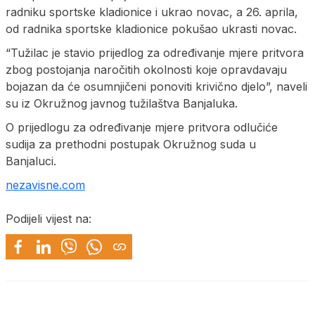
radniku sportske kladionice i ukrao novac, a 26. aprila,
od radnika sportske kladionice pokušao ukrasti novac.
“Tužilac je stavio prijedlog za određivanje mjere pritvora
zbog postojanja naročitih okolnosti koje opravdavaju
bojazan da će osumnjičeni ponoviti krivično djelo”, naveli
su iz Okružnog javnog tužilaštva Banjaluka.
O prijedlogu za određivanje mjere pritvora odlučiće
sudija za prethodni postupak Okružnog suda u
Banjaluci.
nezavisne.com
Podijeli vijest na: