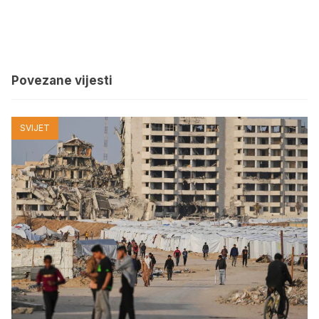
Povezane vijesti
SVIJET