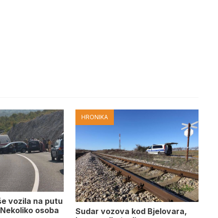
HRONIKA
e vozila na putu
 Nekoliko osoba
Sudar vozova kod Bjelovara,