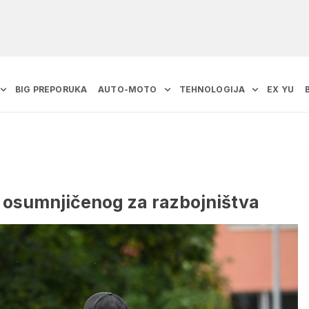
BIG PREPORUKA
AUTO-MOTO
TEHNOLOGIJA
EX YU
a osumnjičenog za razbojništva