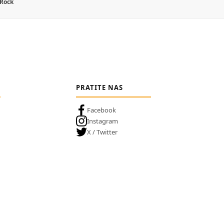
 Rock
PRATITE NAS
Facebook
Instagram
X / Twitter