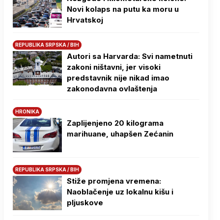
Novi kolaps na putu ka moru u
Hrvatskoj
REPUBLIKA SRPSKA / BIH
Autori sa Harvarda: Svi nametnuti
zakoni ništavni, jer visoki
predstavnik nije nikad imao
zakonodavna ovlaštenja
HRONIKA
Zaplijenjeno 20 kilograma
marihuane, uhapšen Zećanin
REPUBLIKA SRPSKA / BIH
Stiže promjena vremena:
Naoblačenje uz lokalnu kišu i
pljuskove