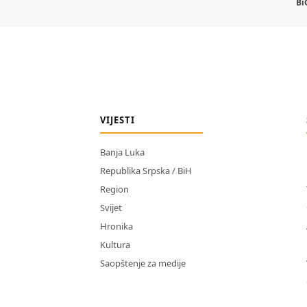
Bi
VIJESTI
Banja Luka
Republika Srpska / BiH
Region
Svijet
Hronika
Kultura
Saopštenje za medije