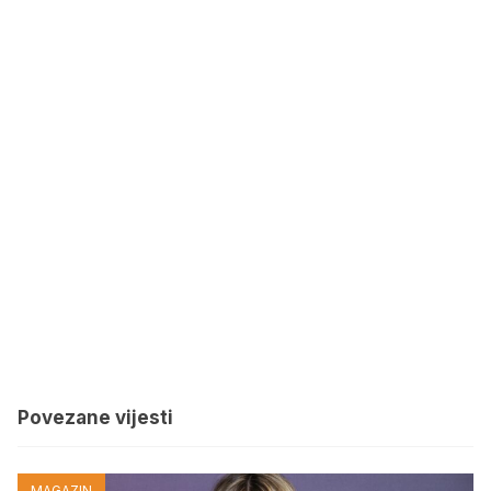
Povezane vijesti
MAGAZIN