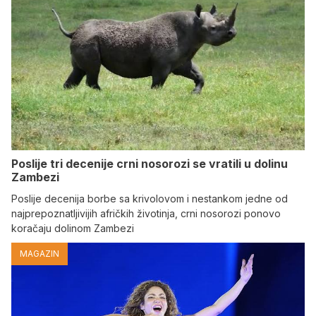
Poslije tri decenije crni nosorozi se vratili u dolinu
Zambezi
Poslije decenija borbe sa krivolovom i nestankom jedne od
najprepoznatljivijih afričkih životinja, crni nosorozi ponovo
koračaju dolinom Zambezi
MAGAZIN