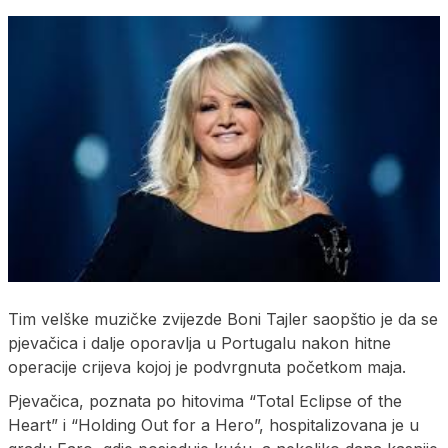
Tim velške muzičke zvijezde Boni Tajler saopštio je da se
pjevačica i dalje oporavlja u Portugalu nakon hitne
operacije crijeva kojoj je podvrgnuta početkom maja.
Pjevačica, poznata po hitovima “Total Eclipse of the
Heart” i “Holding Out for a Hero”, hospitalizovana je u