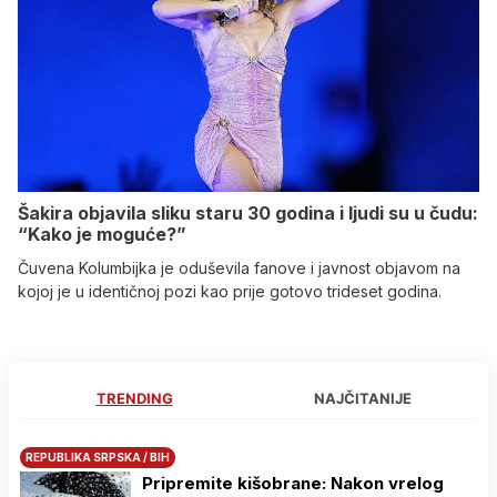
Šakira objavila sliku staru 30 godina i ljudi su u čudu:
“Kako je moguće?”
Čuvena Kolumbijka je oduševila fanove i javnost objavom na
kojoj je u identičnoj pozi kao prije gotovo trideset godina.
TRENDING
NAJČITANIJE
REPUBLIKA SRPSKA / BIH
Pripremite kišobrane: Nakon vrelog