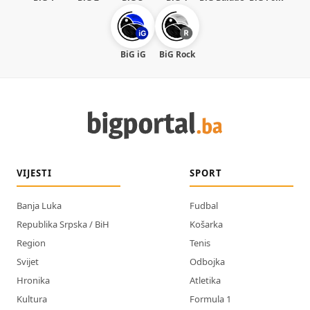
BiG iG
BiG Rock
VIJESTI
SPORT
Banja Luka
Fudbal
Republika Srpska / BiH
Košarka
Region
Tenis
Svijet
Odbojka
Hronika
Atletika
Kultura
Formula 1