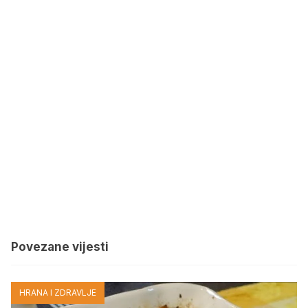
Povezane vijesti
HRANA I ZDRAVLJE