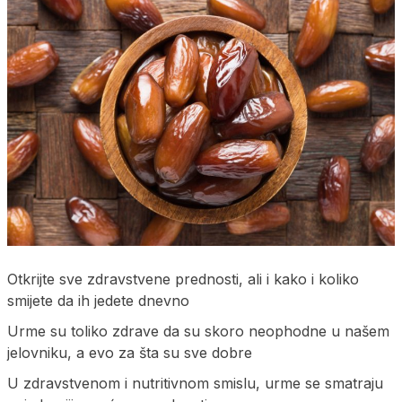
Otkrijte sve zdravstvene prednosti, ali i kako i koliko
smijete da ih jedete dnevno
Urme su toliko zdrave da su skoro neophodne u našem
jelovniku, a evo za šta su sve dobre
U zdravstvenom i nutritivnom smislu, urme se smatraju