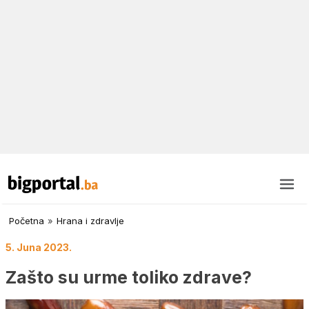
Početna
»
Hrana i zdravlje
5. Juna 2023.
Zašto su urme toliko zdrave?